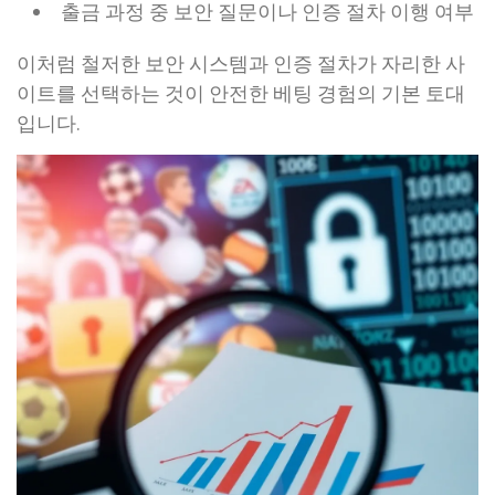
출금 과정 중 보안 질문이나 인증 절차 이행 여부
이처럼 철저한 보안 시스템과 인증 절차가 자리한 사
이트를 선택하는 것이 안전한 베팅 경험의 기본 토대
입니다.