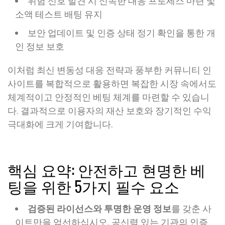
위험 신호 발견 시 신속한 대응 프로세스 마련 및
소액 테스트 배팅 유지
보안 업데이트 및 인증 상태 정기 확인을 통한 개
인 정보 보호
이처럼 최신 변동성 대응 전략과 풍부한 커뮤니티 인
사이트를 복합적으로 활용하면 복잡한 시장 속에서도
체계적이고 안정적인 베팅 체계를 마련할 수 있습니
다. 결과적으로 이용자의 재산 보호와 장기적인 수익
극대화에 크게 기여합니다.
핵심 요약: 안전하고 현명한 베
팅을 위한 5가지 필수 요소
검증된 라이선스와 투명한 운영 정보
를 갖춘 사
이트만을 엄선하십시오. 공신력 있는 기관의 인증