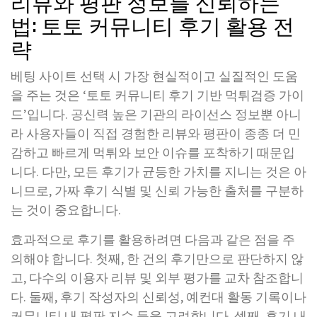
리뷰와 평판 정보를 신뢰하는
법: 토토 커뮤니티 후기 활용 전
략
베팅 사이트 선택 시 가장 현실적이고 실질적인 도움
을 주는 것은 ‘토토 커뮤니티 후기 기반 먹튀검증 가이
드’입니다. 공신력 높은 기관의 라이선스 정보뿐 아니
라 사용자들이 직접 경험한 리뷰와 평판이 종종 더 민
감하고 빠르게 먹튀와 보안 이슈를 포착하기 때문입
니다. 다만, 모든 후기가 균등한 가치를 지니는 것은 아
니므로, 가짜 후기 식별 및 신뢰 가능한 출처를 구분하
는 것이 중요합니다.
효과적으로 후기를 활용하려면 다음과 같은 점을 주
의해야 합니다. 첫째, 한 건의 후기만으로 판단하지 않
고, 다수의 이용자 리뷰 및 외부 평가를 교차 참조합니
다. 둘째, 후기 작성자의 신뢰성, 예컨대 활동 기록이나
커뮤니티 내 평판 지수 등을 고려합니다. 셋째, 후기 내