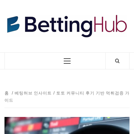
콘
텐
츠
로
건
너
뛰
기
기
본
메
뉴
홈
베팅허브 인사이트
토토 커뮤니티 후기 기반 먹튀검증 가
이드