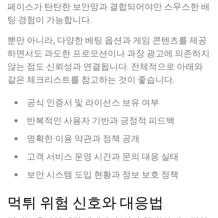
페이스가 탄탄한 보안망과 결합되어야만 스무스한 배
팅 경험이 가능합니다.
뿐만 아니라, 다양한 베팅 옵션과 게임 콘텐츠를 제공
하면서도 과도한 프로모션이나 과장 광고에 의존하지
않는 점도 신뢰성과 연결됩니다. 전체적으로 아래와
같은 체크리스트를 참고하는 것이 좋습니다.
공식 인증서 및 라이선스 보유 여부
반복적인 사용자 기반과 긍정적 피드백
명확한 이용 약관과 정책 공개
고객 서비스 운영 시간과 문의 대응 실태
보안 시스템 도입 현황과 정보 보호 정책
먹튀 위험 신호와 대응법