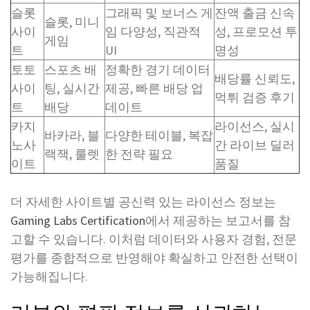
슬롯
그래픽 및 보너스 게
잔액 출금 신속
슬롯, 미니
사이
임 다양성, 직관적
성, 프로모션 투
게임
트
UI
명성
토토
스포츠 배
정확한 경기 데이터
배당률 신뢰도,
사이
팅, 실시간
제공, 빠른 배당 업
먹튀 검증 후기
트
배당
데이트
카지
라이선스, 실시
바카라, 블
다양한 테이블, 복잡
노사
간 라이브 딜러
랙잭, 룰렛
한 전략 필요
이트
품질
더 자세한 사이트별 공신력 있는 라이선스 정보는
Gaming Labs Certification
에서 제공하는 보고서를 참
고할 수 있습니다. 이처럼 데이터와 사용자 경험, 전문
평가를 종합적으로 반영해야 확실하고 안전한 선택이
가능해집니다.