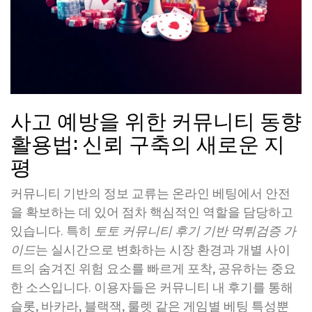
사고 예방을 위한 커뮤니티 동향
활용법: 신뢰 구축의 새로운 지
평
커뮤니티 기반의 정보 교류는 온라인 베팅에서 안전
을 확보하는 데 있어 점차 핵심적인 역할을 담당하고
있습니다. 특히
토토 커뮤니티 후기 기반 먹튀검증 가
이드
는 실시간으로 변화하는 시장 환경과 개별 사이
트의 숨겨진 위험 요소를 빠르게 포착, 공유하는 중요
한 소스입니다. 이용자들은 커뮤니티 내 후기를 통해
슬롯, 바카라, 블랙잭, 룰렛 같은 게임별 베팅 특성뿐