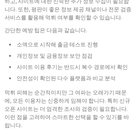
하고, 사이트에 대한 신속한 추가 정보 수집이 필요합
니다. 또한, 평판이 좋은 정보 제공 채널이나 전문 검증
서비스를 활용해 먹튀 여부를 확인할 수 있습니다.
간단한 예방 팁은 다음과 같습니다.
소액으로 시작해 출금 테스트 진행
개인정보 및 금융정보 보안 점검
사이트 이용 후기는 반드시 복수 경로에서 확인
안전성이 확인된 다수 플랫폼과 비교 분석
먹튀 피해는 순간적이지만 그 여파는 오래가기 때문
에, 모든 이용자는 신중하게 임해야 합니다. 특히 신규
오픈 사이트는 더 엄격한 조사와 검증이 필요합니다.
이런 점을 고려하여 스마트한 선택을 할 수 있기를 바
랍니다.