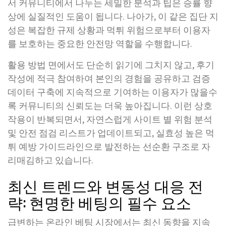
서 커뮤니티에서 나누는 세밀한 분석과 팁은 승률 향
상에 실질적인 도움이 됩니다. 나아가, 이 같은 집단 지
성은 복잡한 규제 상황과 먹튀 위험으로부터 이용자
를 보호하는 중요한 안전망 역할을 수행합니다.
활용 방법 면에서도 단순히 읽기에 그치지 않고, 후기
작성에 적극 참여하여 본인의 경험을 공유하고 검증
데이터 구축에 지속적으로 기여하는 이용자가 많을수
록 커뮤니티의 신뢰도는 더욱 높아집니다. 이런 상호
작용이 반복되면서, 자연스럽게 사이트 별 위험 분석
및 안전 점검 리스트가 업데이트되고, 실효성 높은 먹
튀 예방 가이드라인으로 발전하는 선순환 구조로 자
리매김하고 있습니다.
최신 트렌드와 변동성 대응 전
략: 현명한 베팅의 필수 요소
급변하는 온라인 베팅 시장에서는 최신 동향을 지속