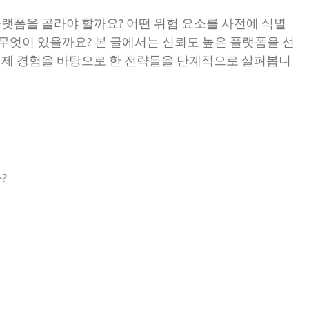
랫폼을 골라야 할까요? 어떤 위험 요소를 사전에 식별
 무엇이 있을까요? 본 글에서는 신뢰도 높은 플랫폼을 선
실제 경험을 바탕으로 한 전략들을 단계적으로 살펴봅니
?