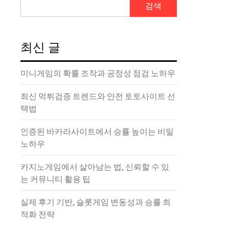
검색
최신 글
미니게임의 확률 조작과 공정성 점검 노하우
최신 먹튀검증 트렌드와 안전 토토사이트 선
택법
인증된 바카라사이트에서 승률 높이는 비밀
노하우
카지노게임에서 살아남는 법, 신뢰할 수 있
는 커뮤니티 활용 팁
실제 후기 기반, 슬롯게임 변동성과 승률 최
적화 전략