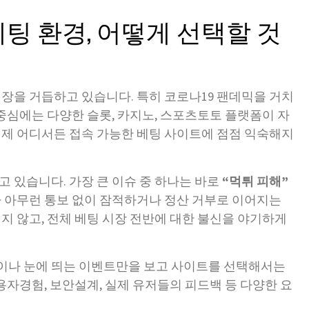
베팅 환경, 어떻게 선택할 것
장을 거듭하고 있습니다. 특히 코로나19 팬데믹을 거치
 중심에는 다양한 슬롯, 카지노, 스포츠토토 플랫폼이 자
언제 어디서든 접속 가능한 베팅 사이트에 점점 익숙해지
 있습니다. 가장 큰 이슈 중 하나는 바로
“먹튀 피해”
가 아무런 통보 없이 잠적하거나 정산 거부로 이어지는
지 않고, 전체 베팅 시장 전반에 대한 불신을 야기하게
이나 눈에 띄는 이벤트만을 보고 사이트를 선택해서는
용자경험, 보안설계, 실제 유저들의 피드백 등 다양한 요