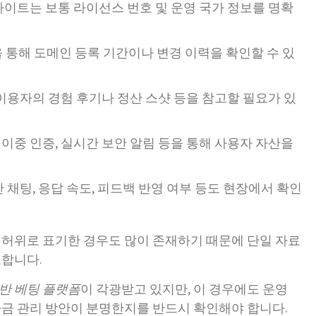
사이트는 보통 라이선스 번호 및 운영 국가 정보를 명확
 등을 통해 도메인 등록 기간이나 변경 이력을 확인할 수 있
이용자의 경험 후기나 정산 스샷 등을 참고할 필요가 있
적용, 이중 인증, 실시간 보안 알림 등을 통해 사용자 자산을
간 채팅, 응답 속도, 피드백 반영 여부 등도 현장에서 확인
 허위로 표기한 경우도 많이 존재하기 때문에 단일 자료
요합니다.
반 베팅 플랫폼
이 각광받고 있지만, 이 경우에도 운영
자금 관리 방안이 분명한지를 반드시 확인해야 합니다.