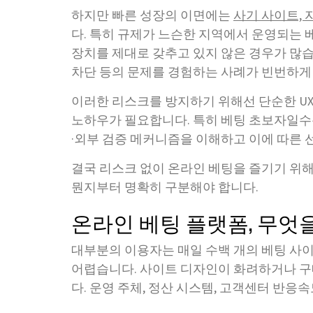
하지만 빠른 성장의 이면에는
사기 사이트, 
다. 특히 규제가 느슨한 지역에서 운영되는 
장치를 제대로 갖추고 있지 않은 경우가 많습니
차단 등의 문제를 경험하는 사례가 빈번하게
이러한 리스크를 방지하기 위해선 단순한 U
노하우가 필요합니다. 특히 베팅 초보자일수
·외부 검증 메커니즘을 이해하고 이에 따른 
결국 리스크 없이 온라인 베팅을 즐기기 위해
뭔지부터 명확히 구분해야 합니다.
온라인 베팅 플랫폼, 무엇
대부분의 이용자는 매일 수백 개의 베팅 사
어렵습니다. 사이트 디자인이 화려하거나 구
다. 운영 주체, 정산 시스템, 고객센터 반응