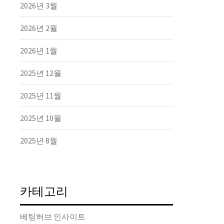
2026년 3월
2026년 2월
2026년 1월
2025년 12월
2025년 11월
2025년 10월
2025년 8월
카테고리
베팅허브 인사이트