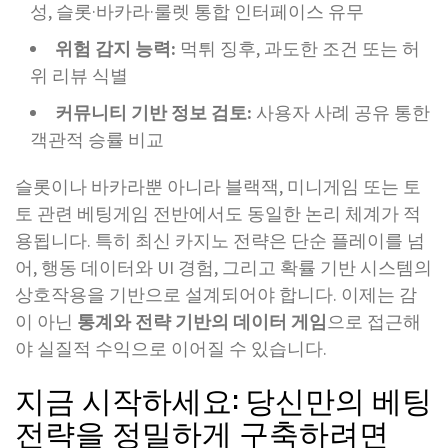
성, 슬롯·바카라·룰렛 통합 인터페이스 유무
위험 감지 능력:
먹튀 징후, 과도한 조건 또는 허
위 리뷰 식별
커뮤니티 기반 정보 검토:
사용자 사례 공유 통한
객관적 승률 비교
슬롯이나 바카라뿐 아니라 블랙잭, 미니게임 또는 토
토 관련 베팅게임 전반에서도 동일한 논리 체계가 적
용됩니다. 특히 최신 카지노 전략은 단순 플레이를 넘
어, 행동 데이터와 UI 경험, 그리고 확률 기반 시스템의
상호작용을 기반으로 설계되어야 합니다. 이제는 감
이 아닌
통계와 전략 기반의 데이터 게임
으로 접근해
야 실질적 수익으로 이어질 수 있습니다.
지금 시작하세요: 당신만의 베팅
전략을 정밀하게 구축하려면