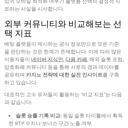
있어 모바일 최적화 여부가 플랫폼 선택의 결정적 지
표라는 사실을 시사합니다.
외부 커뮤니티와 비교해보는 선
택 지표
베팅 플랫폼이 제시하는 공식 정보만으로 모든 기준
을 판단하는 것은 한계가 존재합니다. 이에 따라 많은
이용자들이
네이버 지식인
,
다음 카페
, 해외 슬롯 포럼,
암호화폐 커뮤니티 등을 통해 서로의 경과 데이터를
공유하며
카지노 전략에 대한 실전 인사이트
를 구축
하고 있습니다.
대표적인 고수 유저들이 활용하는 ‘비교 지표’는 다음
과 같습니다:
슬롯 승률 기록 비교:
동일 슬롯 타이틀에서 획득
한 RTP 수치나 보너스 구간 노출 여부