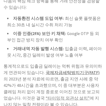
다음의 핵심 체크 항목을 통해 거래 안전성을 검증할
수 있습니다:
자동환전 시스템 도입 여부:
최신 슬롯 플랫폼은
최소 30초 내 실시간 수취 처리 가능
이중 인증(2FA) 보안 키 채택:
Google OTP 등 외
부인 접근 방지 장치 여부 확인
거래내역 자동 발행 시스템:
입출금 이력, 페이아
웃 시각, 중간 딜레이 발생 여부 노출 여부
통계적으로도 입출금 딜레이는 먹튀 위험과 유의미하
게 연관되어 있습니다.
국제자금세탁방지기구(FATF)
의 2023년 분석 자료에 따르면, 출금 지연 사례 중 약
42%가 48시간을 초과했으며, 이 중 대부분은 사용자
클레임 처리 없이 계정 종료로 이어진 것으로 보고되
었습니다. 이것은 결국
“타이밍적 외관상 설치”
에 지
나지 않는 밀착 전략이라 볼 수 있습니다.