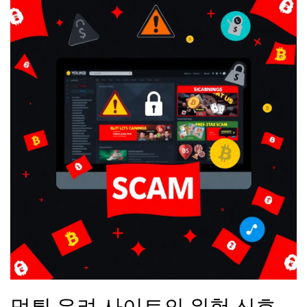
먹튀 우려 사이트의 위험 신호