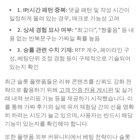
1. IP/시간 패턴 중복:
댓글 패턴 및 작성 시간이
일정하게 몰려 있는 경우, 매크로 가능성 고려
2. 상세 경험 묘사 여부:
“최고다”, “짱좋음” 등 내
용 없는 반복문구는 가짜일 확률 높음
3. 승률 관련 수치 기재:
RTP 계수, 페이라인 구
성, 베팅단위 조정 경험 등이 구체적으로 기술되어
있는지 확인
최근 슬롯 플랫폼들은 리뷰 콘텐츠를 신뢰도 강화 전
략으로 활용하기 위해
고객 인증 전용 게시판
및 실거
래 내역 브리핑 기능 등을 제공하기 시작했습니다. 이
를 통해 가짜 후기와 실제 유저 체험담 간의 선을 명확
히 하려는 시도가 늘고 있으며, 사용자는 반드시 해당
기능이 있는지를 확인해야 합니다.
또한 플랫폼 외부 커뮤니티에서 베팅 전략이나 슬롯