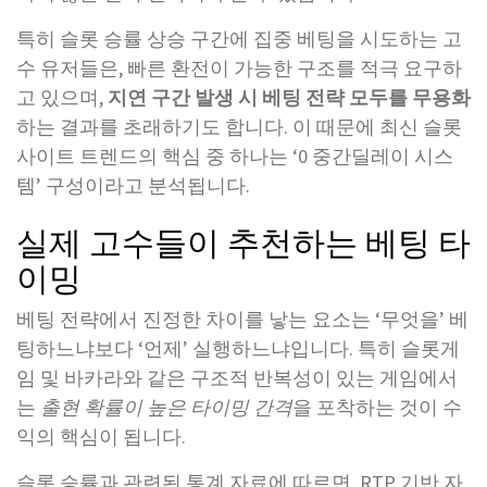
특히 슬롯 승률 상승 구간에 집중 베팅을 시도하는 고
수 유저들은, 빠른 환전이 가능한 구조를 적극 요구하
고 있으며,
지연 구간 발생 시 베팅 전략 모두를 무용화
하는 결과를 초래하기도 합니다. 이 때문에 최신 슬롯
사이트 트렌드의 핵심 중 하나는 ‘0 중간딜레이 시스
템’ 구성이라고 분석됩니다.
실제 고수들이 추천하는 베팅 타
이밍
베팅 전략에서 진정한 차이를 낳는 요소는 ‘무엇을’ 베
팅하느냐보다 ‘언제’ 실행하느냐입니다. 특히 슬롯게
임 및 바카라와 같은 구조적 반복성이 있는 게임에서
는
출현 확률이 높은 타이밍 간격
을 포착하는 것이 수
익의 핵심이 됩니다.
슬롯 승률과 관련된 통계 자료에 따르면, RTP 기반 자