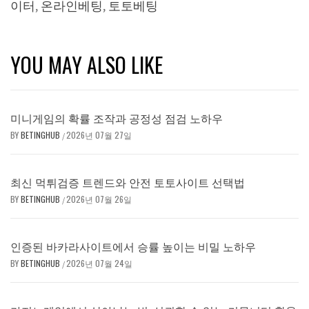
이터
,
온라인베팅
,
토토베팅
YOU MAY ALSO LIKE
미니게임의 확률 조작과 공정성 점검 노하우
BY
BETINGHUB
2026년 07월 27일
/
최신 먹튀검증 트렌드와 안전 토토사이트 선택법
BY
BETINGHUB
2026년 07월 26일
/
인증된 바카라사이트에서 승률 높이는 비밀 노하우
BY
BETINGHUB
2026년 07월 24일
/