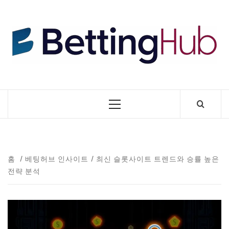
콘
텐
츠
로
건
너
뛰
기
기
본
메
뉴
홈
베팅허브 인사이트
최신 슬롯사이트 트렌드와 승률 높은
전략 분석