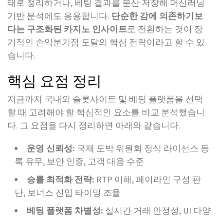
태로 정리하거나, 베팅 결과를 분산 저장해 머신러닝
기반 분석에도 응용합니다.
단순한 감에 의존하기보
다는 구조화된 카지노 인사이트
로 전환하는 것이 장
기적인 손익분기점 도달의 핵심 전략이라고 할 수 있
습니다.
핵심 요점 정리
지금까지 국내외 슬롯사이트 및 베팅 플랫폼을 선택
할 때 고려해야 할 핵심적인 요소를 비교 분석했습니
다. 그 요점을 다시 정리하면 아래와 같습니다.
운영 신뢰성:
국제 도박 위원회 정식 라이선스 등
록 유무, 보안 인증, 고객 대응 수준
승률 최적화 전략:
RTP 이해, 페이라인 구성 판
단, 보너스 진입 타이밍 조율
베팅 플랫폼 차별성:
실시간 거래 안정성, UI 다양