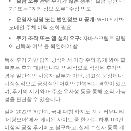
출금 오류 관련 후기가 많은 경우:
“출금 승인 대
기” 또는 “계좌 정보 오류” 주장 빈도
운영자 실명 또는 법인정보 미공개:
WHOIS 기반
도메인 주체 이력 조회 필요
쿠키 조작 또는 앱 설치 요구:
자바스크립트 명령
어 난독화 여부 등 확인해야 함
특히 후기 기반 탐지 방식에서 가장 주의 깊게 봐야 할
부분은 후기 패턴입니다. 인위적으로 작성된 후기의
경우 일반적인 사용자 말투가 아닌, 광고성 문장이나
비정상적으로 긍정적인 어휘만 반복되는 경향이 있으
며, 후기의 시기와 IP 주소 유사성 등을 통해 조작 가능
성을 판단할 수 있습니다.
실제 2022년 하반기, 국내 대형 카지노 전문 커뮤니티
‘베팅모아’에서 게시된 사이트 중 한 개는 하루 100건
이상의 긍정 후기에도 불구하고, 실제 수신자 등록 계