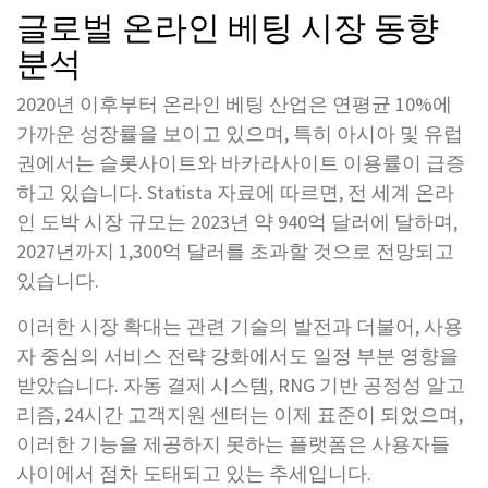
글로벌 온라인 베팅 시장 동향
분석
2020년 이후부터 온라인 베팅 산업은 연평균 10%에
가까운 성장률을 보이고 있으며, 특히 아시아 및 유럽
권에서는 슬롯사이트와 바카라사이트 이용률이 급증
하고 있습니다. Statista 자료에 따르면, 전 세계 온라
인 도박 시장 규모는 2023년 약 940억 달러에 달하며,
2027년까지 1,300억 달러를 초과할 것으로 전망되고
있습니다.
이러한 시장 확대는 관련 기술의 발전과 더불어, 사용
자 중심의 서비스 전략 강화에서도 일정 부분 영향을
받았습니다. 자동 결제 시스템, RNG 기반 공정성 알고
리즘, 24시간 고객지원 센터는 이제 표준이 되었으며,
이러한 기능을 제공하지 못하는 플랫폼은 사용자들
사이에서 점차 도태되고 있는 추세입니다.