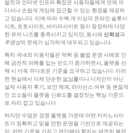
발전과 인터넷 인프라 확장은 사용자들에게 언제 어
디서나 손쉽게 게임에 접근할 수 있는 환경을 제공하
고 있습니다. 이에 따라 수백 개 이상의 온라인 슬롯사
이트, 토토사이트, 바카라사이트 등이 등장하며 다양
한 유저 니즈를 충족시키고 있지만, 동시에
신뢰성
과
투명성
의 문제가 심각하게 대두되고 있습니다.
특히 국내외 이용자들은 먹튀 등 불법 운영 사례로 인
해 금전적 피해를 입는 빈도가 증가하면서, 플랫폼 선
택 시 더욱 까다로운 기준을 요구하고 있습니다. 이러
한 현실에서 이제 단순한
보상률
이나 디자인이 아닌
실제 사용자 후기, 보안 체계, 라이선스 여부 등 본질적
인 요소들이 플랫폼 신뢰도를 결정짓는 핵심 기준으
로 자리 잡고 있습니다.
하지만 수많은 경쟁 플랫폼 가운데 어떤 카지노사이
트가 정확하고 믿을 만한 운영을 기반으로 제공되는
지, 어떤 기준을 가지고 판단해야 할지는 여전히 복잡