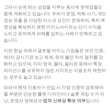
그러나 눈에 띄는 성장을 이루는 동시에 문제점들도
함께 격화되고 있습니다. 무허가 운영, 먹튀 사기, 개인
정보 유출 등 다양한 리스크 요인이 존재하며, 특히 투
명성을 확보하지 못한 카지노사이트는 단기 수익을
노리고 유저에게 피해를 입히는 사례가 반복되고 있
습니다.
이런 현실 속에서 글로벌 카지노 기업들은 보안 인증,
제3자 감시기관 보고 체계, 유저 불만 처리 절차를 강
화하고 있으며, 이미 영국, 몰타, 필리핀 등에서 특정
라이선스를 보유하지 않은 사이트는 이용조차 제한하
는 경우도 늘고 있습니다.
따라서 현재 이용자가 진입 시 가장 신중히 검토해야
할 부분은 단순한 룰렛 디자인이나 슬롯 게임 수가 아
닌, 운영사 정체성과
법적 신뢰성 확보 여부
입니다.