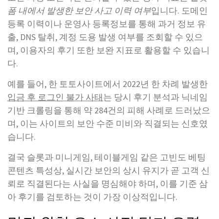
폼 내에서 발생한 보안 사고 이력 여부
입니다. 도메인
등록 이력이나 운영사 등록정보를 통해 과거 정보 유
출, DNS 탈취, 계정 도용 발생 여부를 조회할 수 있으
며, 이용자의 후기 또한 보완 지표로 활용할 수 있습니
다.
예를 들어, 한 토토사이트에서 2022년 한 차례 발생한
입금 후 로그인 불가 사태
는 당시 후기 분석과 닉네임
기반 크롤링을 통해 약 284건의 피해 사례로 드러났으
며, 이는 사이트의 보안 수준 미비와 직결되는 신호였
습니다.
결국 슬롯과 미니게임, 테이블게임 같은 고빈도 베팅
콘텐츠 특성상, 실시간 보안의 상시 유지가 곧 고객 신
뢰로 직결된다는 사실을 명심해야 하며, 이를 기준 삼
아 후기를 검토하는 것이 가장 이상적입니다.