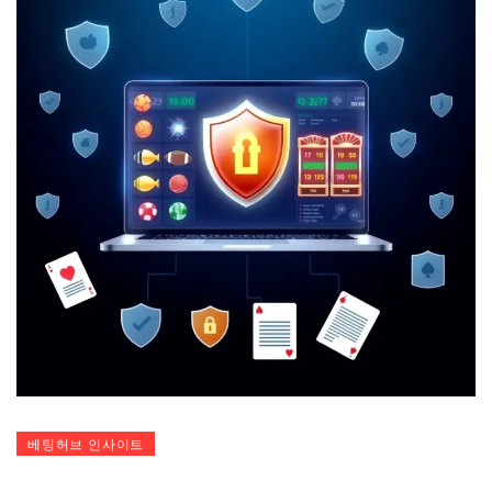
베팅허브 인사이트