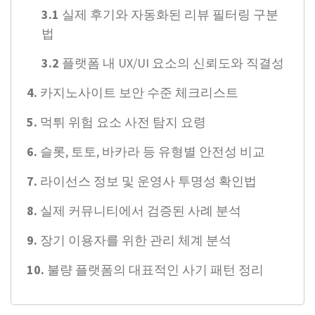
3.1
실제 후기와 자동화된 리뷰 필터링 구분
법
3.2
플랫폼 내 UX/UI 요소의 신뢰도와 직결성
4.
카지노사이트 보안 수준 체크리스트
5.
먹튀 위험 요소 사전 탐지 요령
6.
슬롯, 토토, 바카라 등 유형별 안전성 비교
7.
라이선스 정보 및 운영사 투명성 확인법
8.
실제 커뮤니티에서 검증된 사례 분석
9.
장기 이용자를 위한 관리 체계 분석
10.
불량 플랫폼의 대표적인 사기 패턴 정리