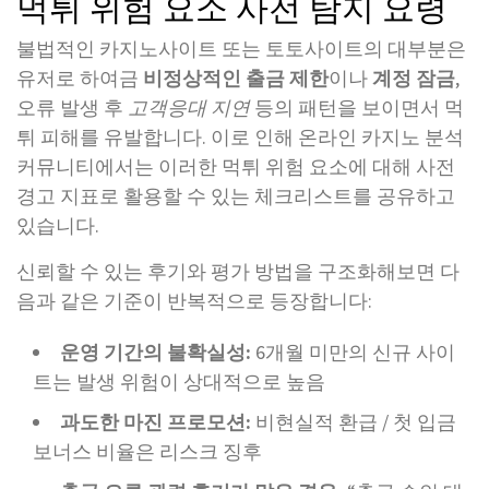
먹튀 위험 요소 사전 탐지 요령
불법적인 카지노사이트 또는 토토사이트의 대부분은
유저로 하여금
비정상적인 출금 제한
이나
계정 잠금
,
오류 발생 후
고객응대 지연
등의 패턴을 보이면서 먹
튀 피해를 유발합니다. 이로 인해 온라인 카지노 분석
커뮤니티에서는 이러한 먹튀 위험 요소에 대해 사전
경고 지표로 활용할 수 있는 체크리스트를 공유하고
있습니다.
신뢰할 수 있는 후기와 평가 방법을 구조화해보면 다
음과 같은 기준이 반복적으로 등장합니다:
운영 기간의 불확실성:
6개월 미만의 신규 사이
트는 발생 위험이 상대적으로 높음
과도한 마진 프로모션:
비현실적 환급 / 첫 입금
보너스 비율은 리스크 징후