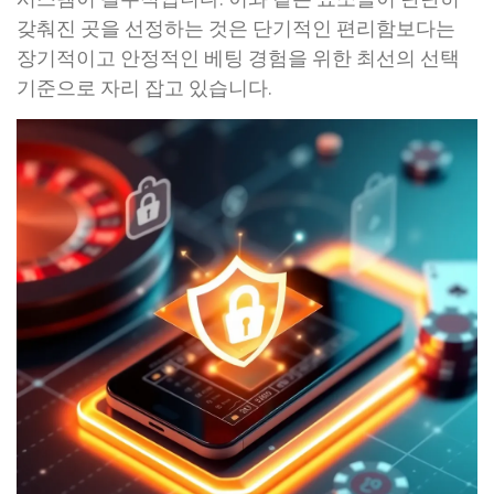
갖춰진 곳을 선정하는 것은 단기적인 편리함보다는
장기적이고 안정적인 베팅 경험을 위한 최선의 선택
기준으로 자리 잡고 있습니다.