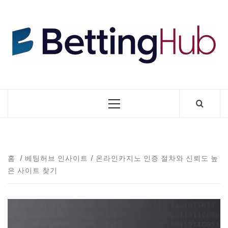
콘
텐
츠
로
건
너
뛰
기
기
본
메
뉴
홈
베팅허브 인사이트
온라인카지노 인증 절차와 신뢰도 높
은 사이트 찾기