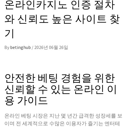
온라인카지노 인증 절차
와 신뢰도 높은 사이트 찾
기
By
betinghub
/
2026년 06월 26일
안전한 베팅 경험을 위한
신뢰할 수 있는 온라인 이
용 가이드
온라인 베팅 시장은 지난 몇 년간 급격한 성장세를 보
이며 전 세계적으로 수많은 이용자가 즐기는 엔터테