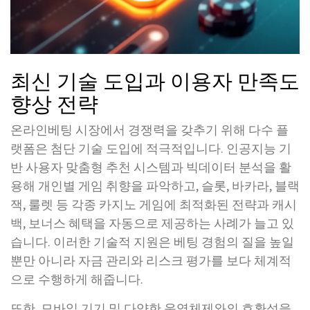
최신 기술 도입과 이용자 만족도
향상 전략
온라인베팅 시장에서 경쟁력을 갖추기 위해 다수 플
랫폼은 첨단 기술 도입에 적극적입니다. 인공지능 기
반 사용자 맞춤형 추천 시스템과 빅데이터 분석을 활
용해 개인별 게임 취향을 파악하고, 슬롯, 바카라, 블랙
잭, 룰렛 등 각종 카지노 게임에 최적화된 전략과 캐시
백, 보너스 혜택을 자동으로 제공하는 사례가 늘고 있
습니다. 이러한 기술적 지원은 베팅 경험의 질을 높일
뿐만 아니라 자금 관리와 리스크 평가를 보다 체계적
으로 수행하게 해줍니다.
또한, 모바일 기기 및 다양한 운영체제와의 호환성을