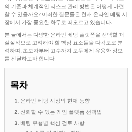
의 기준과 체계적인 리스크 관리 방법은 어떻게 마련
할 수 있을까요? 이러한 질문들은 현재 온라인 베팅 시
장에서 가장 중요한 화두로 떠오르고 있습니다.
본 글에서는 다양한 온라인 베팅 플랫폼을 선택할 때
실질적으로 고려해야 할 핵심 요소들을 다각도로 분
석하며, 초보자부터 고수까지 모두에게 유용한 정보
를 전달하고자 합니다.
목차
1.
온라인 베팅 시장의 현재 동향
2.
신뢰할 수 있는 게임 플랫폼 선택법
3.
베팅 유형별 핵심 검토 사항