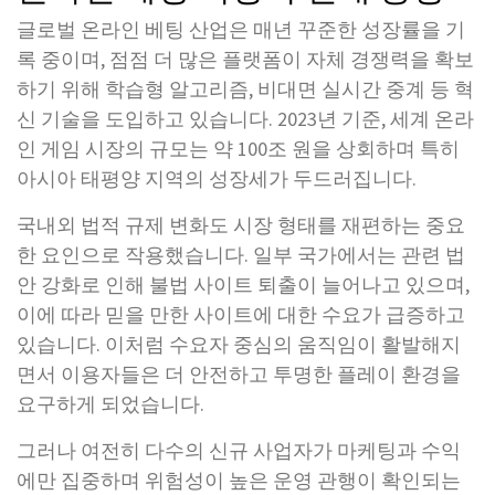
글로벌 온라인 베팅 산업은 매년 꾸준한 성장률을 기
록 중이며, 점점 더 많은 플랫폼이 자체 경쟁력을 확보
하기 위해 학습형 알고리즘, 비대면 실시간 중계 등 혁
신 기술을 도입하고 있습니다. 2023년 기준, 세계 온라
인 게임 시장의 규모는 약 100조 원을 상회하며 특히
아시아 태평양 지역의 성장세가 두드러집니다.
국내외 법적 규제 변화도 시장 형태를 재편하는 중요
한 요인으로 작용했습니다. 일부 국가에서는 관련 법
안 강화로 인해 불법 사이트 퇴출이 늘어나고 있으며,
이에 따라 믿을 만한 사이트에 대한 수요가 급증하고
있습니다. 이처럼 수요자 중심의 움직임이 활발해지
면서 이용자들은 더 안전하고 투명한 플레이 환경을
요구하게 되었습니다.
그러나 여전히 다수의 신규 사업자가 마케팅과 수익
에만 집중하며 위험성이 높은 운영 관행이 확인되는