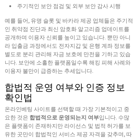
주기적인 보안 점검 및 외부 보안 감사 시행
예를 들어, 유명 슬롯 및 바카라 제공 업체들은 주기적
인 취약점 진단과 최신 암호화 알고리즘 업데이트를
공개하며 이용자 신뢰를 높이고 있습니다. 뿐만 아니
라 입출금 과정에서도 전자지갑 및 은행 계좌 정보를
별도로 분리 관리해 자금 보호에 만전을 기하고 있습
니다. 보안에 소홀한 플랫폼일수록 해킹 피해 사례와
이용자 불만이 급증하는 추세입니다.
합법적 운영 여부와 인증 정보
확인법
온라인베팅 사이트를 선택할 때 가장 기본적이고 중
요한 것은
합법적으로 운영되는지 여부
입니다. 수많
은 플랫폼이 존재하지만 라이선스 및 법적 허가를 보
유한 곳만이 합법적인 서비스 제공 자격을 갖추며, 따