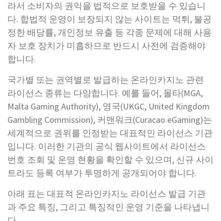
라서 소비자의 권익을 법적으로 보호받을 수 있습니
다. 합법적 운영이 보장되지 않는 사이트는 먹튀, 불공
정한 배당률, 개인정보 유출 등 각종 문제에 대해 사용
자 보호 장치가 미흡하므로 반드시 사전에 검증해야
합니다.
국가별 또는 권역별로 발급하는 온라인카지노 관련
라이선스 종류는 다양합니다. 예를 들어, 몰타(MGA,
Malta Gaming Authority), 영국(UKGC, United Kingdom
Gambling Commission), 커맨워크(Curacao eGaming)는
세계적으로 권위를 인정받는 대표적인 라이선스 기관
입니다. 이러한 기관의 공식 웹사이트에서 라이선스
번호 조회 및 운영 현황을 확인할 수 있으며, 신규 사이
트라도 등록 여부가 투명하게 공개되어야 합니다.
아래 표는 대표적 온라인카지노 라이선스 발급 기관
과 주요 특징, 그리고 특징적인 운영 기준을 나타냅니
다.