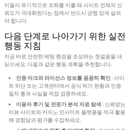
이들이 유기적으로 조화를 이룰 때 사이트 전체의 신
뢰도가 극대화된다는 점에서 반드시 균형 있게 살펴
야 합니다.
다음 단계로 나아가기 위한 실전
행동 지침
지금 바로 안전한 베팅 환경을 조성하는 첫걸음을 내
딛으세요. 다음과 같은 행동 계획을 추천합니다.
인증 마크와 라이선스 정보를 꼼꼼히 확인
: 사이
트 하단 또는 고객센터에서 공식 허가 현황과 인증
절차 통과 사실을 직접 검증하세요.
이용자 후기 및 전문가 분석 자료 탐색
: 신뢰받는
리뷰 사이트와 카지노 인사이트 플랫폼을 적극 활용
해 경험담과 평가를 수집하세요.