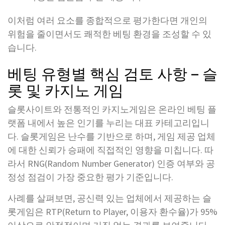
이처럼 여러 요소를 종합적으로 평가한다면 개인의
위험을 줄이면서도 쾌적한 베팅 환경을 조성할 수 있
습니다.
베팅 유형별 핵심 검토 사항 – 슬
롯 및 카지노 게임
슬롯사이트와 전통적인 카지노게임은 온라인 베팅 플
랫폼 내에서 높은 인기를 누리는 대표 카테고리입니
다. 슬롯게임은 난수를 기반으로 하며, 게임 제공 업체
에 대한 신뢰가 승패에 직접적인 영향을 미칩니다. 따
라서 RNG(Random Number Generator) 인증 여부와 공
정성 점검이 가장 중요한 평가 기준입니다.
사례를 살펴보면, 공신력 있는 업체에서 제공하는 슬
롯게임은 RTP(Return to Player, 이용자 환수율)가 95%