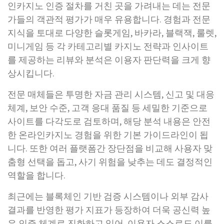
인카지노 인증 절차를 거친 곳을 가려내는 데는 전문
가들의 객관적 평가가 매우 유용합니다. 경험과 전문
지식을 토대로 다양한 슬롯게임, 바카라, 블랙잭, 룰렛,
미니게임 등 각 카테고리별 카지노 전략과 인사이트
를 제공하는 리뷰와 분석은 이용자 판단력을 크게 향
상시킵니다.
전문 매체들은 투명한 자금 관리 시스템, 신고 및 대응
체계, 보안 수준, 고객 응대 품질 등 세밀한 기준으로
사이트를 다각도로 검토하며, 해당 분석 내용은 안전
한 온라인카지노 경험을 위한 기본 가이드라인이 됩
니다. 또한 여러 플랫폼간 장단점을 비교해 사용자 맞
춤형 선택을 돕고, 사기 위험을 낮추는 데도 결정적인
역할을 합니다.
최근에는 블록체인 기반 검증 시스템이나 외부 감사
결과를 반영한 평가 지표가 등장하여 더욱 공신력 높
은 인증 체계로 진화하고 있어, 이용자 스스로도 이를