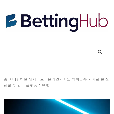
콘
텐
츠
로
건
너
뛰
기
기
본
메
뉴
홈
베팅허브 인사이트
온라인카지노 먹튀검증 사례로 본 신
뢰할 수 있는 플랫폼 선택법