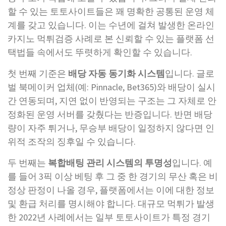
할 수 있는 토토사이트들은 꽤 명확한 공통된 운영 체
계를 갖고 있습니다. 이는 수년에 걸쳐 발생한 온라인
카지노 먹튀검증 사례로 본 신뢰할 수 있는 플랫폼 선
택법들 속에서도 뚜렷하게 확인할 수 있습니다.
첫 번째 기준은
배당 자동 동기화 시스템
입니다. 글로
벌 북메이커 업체(예: Pinnacle, Bet365)와 배당이 실시
간 연동되며, 지연 없이 반영되는 구조는 그 자체로 안
정화된 운영 서버를 갖췄다는 반증입니다. 반면 배당
량이 자주 튀거나, 무승부 배당이 일정하지 않다면 인
위적 조작의 징후일 수 있습니다.
두 번째는
복합배팅 관리 시스템의 투명성
입니다. 예
를 들어 3픽 이상 베팅 후 그 중 한 경기의 무산 혹은 비
정상 판정이 나올 경우, 플랫폼에서는 이에 대한 정보
및 환급 처리를 명시해야 합니다. 대규모 먹튀가 발생
한 2022년 사례에서는 일부 토토사이트가 특정 경기