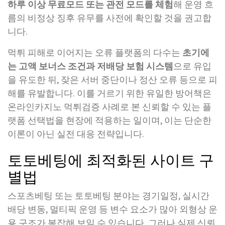
하루 이상 무료모드 또는 관전 모드를 체험
해 운영 흐
름의 비정상 징후 유무를 사전에 확인할 것을 권고합
니다.
먹튀 피해로 이어지는 오류 플랫폼의 다수는
초기에
는 고액 보너스 조건과 저배당 보험 시스템
으로 유입
을 유도한 뒤, 잦은 서버 중단이나 정산 오류 등으로 피
해를 유발합니다. 이를 거르기 위한 유일한 방어책은
온라인카지노 먹튀검증 사례로 본 신뢰할 수 있는 플
랫폼 선택법을 현장에 적용하는 일이며, 이는 단순한
이론이 아닌 실전 대응 전략입니다.
토토베팅에 최적화된 사이트 구
별법
스포츠베팅 또는 토토베팅 분야는 경기일정, 실시간
배당 변동, 멀티픽 운영 등 변수 요소가 많아 외형상 운
용 구조가 복잡해 보일 수 있습니다. 그러나 실제 신뢰