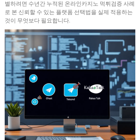
별하려면 수년간 누적된 온라인카지노 먹튀검증 사례
로 본 신뢰할 수 있는 플랫폼 선택법을 실제 적용하는
것이 무엇보다 필요합니다.