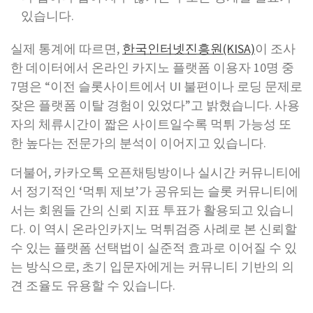
있습니다.
실제 통계에 따르면,
한국인터넷진흥원(KISA)
이 조사
한 데이터에서 온라인 카지노 플랫폼 이용자 10명 중
7명은 “이전 슬롯사이트에서 UI 불편이나 로딩 문제로
잦은 플랫폼 이탈 경험이 있었다”고 밝혔습니다. 사용
자의 체류시간이 짧은 사이트일수록 먹튀 가능성 또
한 높다는 전문가의 분석이 이어지고 있습니다.
더불어, 카카오톡 오픈채팅방이나 실시간 커뮤니티에
서 정기적인 ‘먹튀 제보’가 공유되는 슬롯 커뮤니티에
서는 회원들 간의 신뢰 지표 투표가 활용되고 있습니
다. 이 역시 온라인카지노 먹튀검증 사례로 본 신뢰할
수 있는 플랫폼 선택법이 실준적 효과로 이어질 수 있
는 방식으로, 초기 입문자에게는 커뮤니티 기반의 의
견 조율도 유용할 수 있습니다.