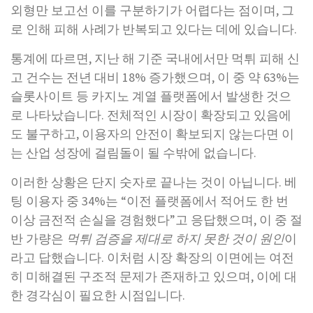
외형만 보고선 이를 구분하기가 어렵다는 점이며, 그
로 인해 피해 사례가 반복되고 있다는 데에 있습니다.
통계에 따르면, 지난 해 기준 국내에서만 먹튀 피해 신
고 건수는 전년 대비 18% 증가했으며, 이 중 약 63%는
슬롯사이트 등 카지노 계열 플랫폼에서 발생한 것으
로 나타났습니다. 전체적인 시장이 확장되고 있음에
도 불구하고, 이용자의 안전이 확보되지 않는다면 이
는 산업 성장에 걸림돌이 될 수밖에 없습니다.
이러한 상황은 단지 숫자로 끝나는 것이 아닙니다. 베
팅 이용자 중 34%는 “이전 플랫폼에서 적어도 한 번
이상 금전적 손실을 경험했다”고 응답했으며, 이 중 절
반 가량은
먹튀 검증을 제대로 하지 못한 것이 원인
이
라고 답했습니다. 이처럼 시장 확장의 이면에는 여전
히 미해결된 구조적 문제가 존재하고 있으며, 이에 대
한 경각심이 필요한 시점입니다.