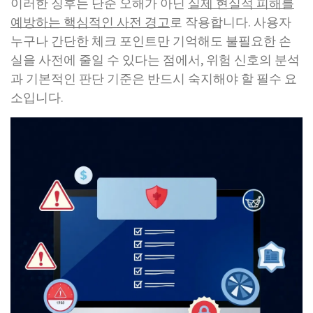
이러한 징후는 단순 오해가 아닌
실제 현실적 피해를
예방하는 핵심적인 사전 경고
로 작용합니다. 사용자
누구나 간단한 체크 포인트만 기억해도 불필요한 손
실을 사전에 줄일 수 있다는 점에서, 위험 신호의 분석
과 기본적인 판단 기준은 반드시 숙지해야 할 필수 요
소입니다.