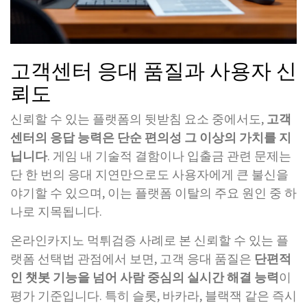
고객센터 응대 품질과 사용자 신
뢰도
신뢰할 수 있는 플랫폼의 뒷받침 요소 중에서도,
고객
센터의 응답 능력은 단순 편의성 그 이상의 가치를 지
닙니다
. 게임 내 기술적 결함이나 입출금 관련 문제는
단 한 번의 응대 지연만으로도 사용자에게 큰 불신을
야기할 수 있으며, 이는 플랫폼 이탈의 주요 원인 중 하
나로 지목됩니다.
온라인카지노 먹튀검증 사례로 본 신뢰할 수 있는 플
랫폼 선택법 관점에서 보면, 고객 응대 품질은
단편적
인 챗봇 기능을 넘어 사람 중심의 실시간 해결 능력
이
평가 기준입니다. 특히 슬롯, 바카라, 블랙잭 같은 즉시