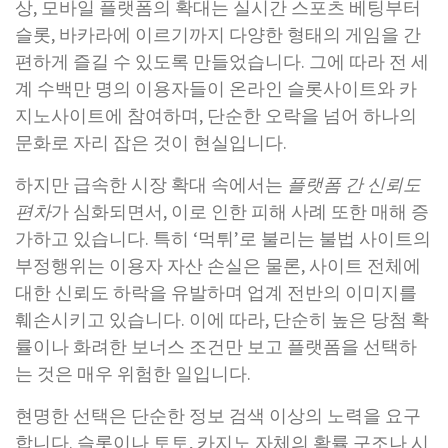
상, 모바일 플랫폼의 확대는 실시간 스포츠 베팅부터
슬롯, 바카라에 이르기까지 다양한 형태의 게임을 간
편하게 즐길 수 있도록 만들었습니다. 그에 따라 전 세
계 수백만 명의 이용자들이 온라인 슬롯사이트와 카
지노사이트에 참여하며, 단순한 오락을 넘어 하나의
문화로 자리 잡은 것이 현실입니다.
하지만 급속한 시장 확대 속에서는
플랫폼 간 신뢰도
편차
가 심화되면서, 이로 인한 피해 사례 또한 매해 증
가하고 있습니다. 특히 ‘먹튀’로 불리는 불법 사이트의
부정행위는 이용자 자산 손실은 물론, 사이트 전체에
대한 신뢰도 하락을 유발하며 업계 전반의 이미지를
훼손시키고 있습니다. 이에 따라, 단순히 높은 당첨 확
률이나 화려한 보너스 조건만 보고 플랫폼을 선택하
는 것은 매우 위험한 일입니다.
현명한 선택은 단순한 정보 검색 이상의 노력을 요구
합니다. 슬롯이나 토토, 카지노 자체의 확률 구조나 시