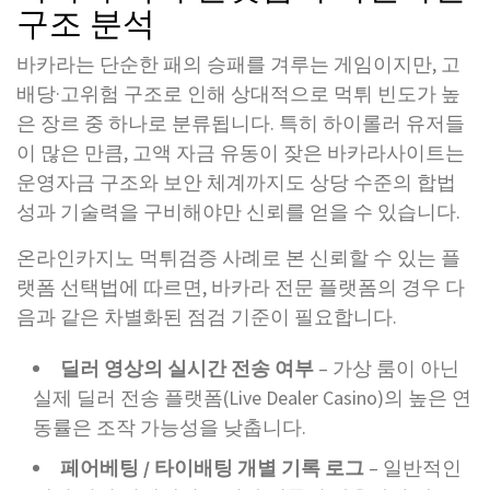
구조 분석
바카라는 단순한 패의 승패를 겨루는 게임이지만, 고
배당·고위험 구조로 인해 상대적으로 먹튀 빈도가 높
은 장르 중 하나로 분류됩니다. 특히 하이롤러 유저들
이 많은 만큼, 고액 자금 유동이 잦은 바카라사이트는
운영자금 구조와 보안 체계까지도 상당 수준의 합법
성과 기술력을 구비해야만 신뢰를 얻을 수 있습니다.
온라인카지노 먹튀검증 사례로 본 신뢰할 수 있는 플
랫폼 선택법에 따르면, 바카라 전문 플랫폼의 경우 다
음과 같은 차별화된 점검 기준이 필요합니다.
딜러 영상의 실시간 전송 여부
– 가상 룸이 아닌
실제 딜러 전송 플랫폼(Live Dealer Casino)의 높은 연
동률은 조작 가능성을 낮춥니다.
페어베팅 / 타이배팅 개별 기록 로그
– 일반적인