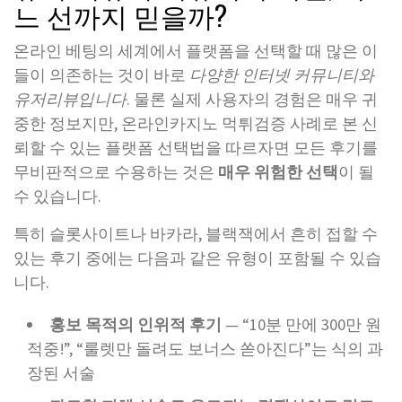
느 선까지 믿을까?
온라인 베팅의 세계에서 플랫폼을 선택할 때 많은 이
들이 의존하는 것이 바로
다양한 인터넷 커뮤니티와
유저리뷰입니다
. 물론 실제 사용자의 경험은 매우 귀
중한 정보지만, 온라인카지노 먹튀검증 사례로 본 신
뢰할 수 있는 플랫폼 선택법을 따르자면 모든 후기를
무비판적으로 수용하는 것은
매우 위험한 선택
이 될
수 있습니다.
특히 슬롯사이트나 바카라, 블랙잭에서 흔히 접할 수
있는 후기 중에는 다음과 같은 유형이 포함될 수 있습
니다.
홍보 목적의 인위적 후기
— “10분 만에 300만 원
적중!”, “룰렛만 돌려도 보너스 쏟아진다”는 식의 과
장된 서술