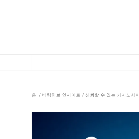
콘
텐
츠
로
건
너
뛰
기
홈
베팅허브 인사이트
신뢰할 수 있는 카지노사