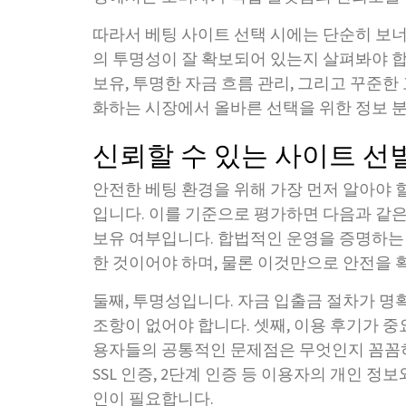
따라서 베팅 사이트 선택 시에는 단순히 보너
의 투명성이 잘 확보되어 있는지 살펴봐야 합
보유, 투명한 자금 흐름 관리, 그리고 꾸준한
화하는 시장에서 올바른 선택을 위한 정보 
신뢰할 수 있는 사이트 선
안전한 베팅 환경을 위해 가장 먼저 알아야 
입니다. 이를 기준으로 평가하면 다음과 같은
보유 여부입니다. 합법적인 운영을 증명하는
한 것이어야 하며, 물론 이것만으로 안전을 
둘째, 투명성입니다. 자금 입출금 절차가 명
조항이 없어야 합니다. 셋째, 이용 후기가 중
용자들의 공통적인 문제점은 무엇인지 꼼꼼히
SSL 인증, 2단계 인증 등 이용자의 개인 
인이 필요합니다.