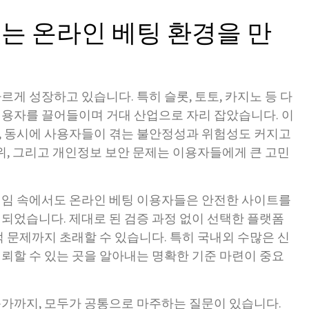
는 온라인 베팅 환경을 만
게 성장하고 있습니다. 특히 슬롯, 토토, 카지노 등 다
이용자를 끌어들이며 거대 산업으로 자리 잡았습니다. 이
, 동시에 사용자들이 겪는 불안정성과 위험성도 커지고
행위, 그리고 개인정보 보안 문제는 이용자들에게 큰 고민
직임 속에서도 온라인 베팅 이용자들은 안전한 사이트를
되었습니다. 제대로 된 검증 과정 없이 선택한 플랫폼
적 문제까지 초래할 수 있습니다. 특히 국내외 수많은 신
뢰할 수 있는 곳을 알아내는 명확한 기준 마련이 중요
문가까지, 모두가 공통으로 마주하는 질문이 있습니다.