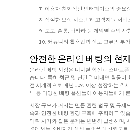
7.
이용자 친화적인 인터페이스의 중요
8.
적절한 보상 시스템과 고객지원 서비
9.
토토, 슬롯, 바카라 등 게임별 주의 사
10.
커뮤니티 활용법과 정보 교류의 부가
안전한 온라인 베팅의 현재
온라인 베팅 시장은 디지털 혁신과 스마트폰
습니다. 특히 최근 몇 년간은 비대면 활동이
전 세계적으로 매년 10% 이상 성장하는 추세
노 등 다양한 베팅 옵션들이 이용자들에게 큰
시장 규모가 커지는 만큼 관련 법규 및 규제
속과 안전한 베팅 환경 구축에 주력하고 있습
먹튀 사기와 같은 문제는 빈번히 발생하며, 
경에서는 소비자가 직접 플랫폼의 신뢰도를 