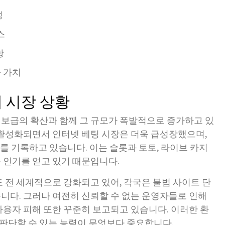
성
스
항
 가치
 시장 상황
 보급의 확산과 함께 그 규모가 폭발적으로 증가하고 있
 활성화되면서 인터넷 베팅 시장은 더욱 급성장했으며,
를 기록하고 있습니다. 이는 슬롯과 토토, 라이브 카지
 인기를 얻고 있기 때문입니다.
도 전 세계적으로 강화되고 있어, 각국은 불법 사이트 단
니다. 그러나 여전히 신뢰할 수 없는 운영자들로 인해
사용자 피해 또한 꾸준히 보고되고 있습니다. 이러한 환
판단할 수 있는 능력이 무엇보다 중요합니다.