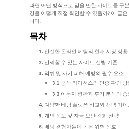
과연 어떤 방식으로 믿을 만한 사이트를 구분
경을 어떻게 직접 확인할 수 있을까? 이 글
니다.
목차
1.
안전한 온라인 베팅의 현재 시장 상황
2.
신뢰할 수 있는 사이트 선별 기준
3.
먹튀 및 사기 피해 예방의 필수 요소
3.1
공식 라이선스와 인증 확인 방
3.2
이용자 평판과 후기 분석의 
4.
다양한 베팅 플랫폼 비교와 선택 가이
5.
개인 정보 및 자금 보안 강화 전략
6.
베팅 경험자들이 꼽은 위험 신호