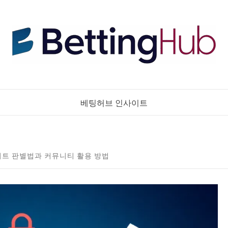
베팅허브 인사이트
이트 판별법과 커뮤니티 활용 방법