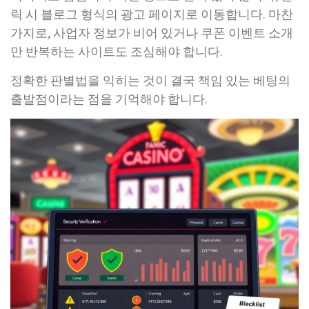
릭 시 블로그 형식의 광고 페이지로 이동합니다. 마찬
가지로, 사업자 정보가 비어 있거나 쿠폰 이벤트 소개
만 반복하는 사이트도 조심해야 합니다.
정확한 판별법을 익히는 것이 결국 책임 있는 베팅의
출발점이라는 점을 기억해야 합니다.