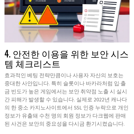
4. 안전한 이용을 위한 보안 시스
템 체크리스트
효과적인 베팅 전략만큼이나 사용자 자산의 보호는
중대한 사안입니다. 특히 슬롯이나 바카라처럼 입·출
금 빈도가 높은 게임에서는 보안 취약점 노출 시 실시
간 피해가 발생할 수 있습니다. 실제로 2022년 캐나다
의 한 중소 카지노사이트에서 SSL 인증 누락으로 개인
정보가 유출돼 수천 명의 회원 정보가 다크웹에 판매
된 사건은 보안의 중요성을 다시금 환기시켰습니다.