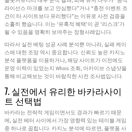
슬롯커뮤니티 내부 분석 결과, 피해 유저 다수가 “공식
라이선스 마크를 보고 안심했다”거나 “충전 이벤트 조
건이 타 사이트보다 유리했다”는 이유로 사전 검증을
소홀히 했습니다. 이는 ‘유혹적 혜택’이 곧 ‘리스크’가
될 수 있음을 명확히 보여주는 정형사례입니다.
따라서 실전 베팅 성공 사례 분석뿐 아니라, 실패 케이
스에 대한 조망 역시 중요합니다. 신뢰도 높은 카지노
분석 플랫폼을 이용하거나, 해당 사이트가 이전에도
운영 이력이 있었는지 Whois 조회, 아카이브 스냅샷을
통해 비교해보는 것이 바람직한 사전 조사법입니다.
7. 실전에서 유리한 바카라사이
트 선택법
바카라는 전략적 게임이면서도 경과가 빠르기 때문
에, 실전 베터 사이에서 가장 영향력 있는 테이블 게임
중 하나로 꼽힙니다. 카지노 분석에 따르면, 플랫폼 사