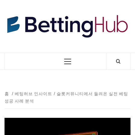
콘
텐
츠
로
건
너
뛰
기
기
본
메
뉴
홈
베팅허브 인사이트
슬롯커뮤니티에서 들려온 실전 베팅
성공 사례 분석