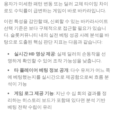
용자가 미세한 패턴 변동 또는 딜러 교체 타이밍 차이
로도 수익률이 급변하는 게임이 바로 바카라입니다.
이런 특성을 감안할 때, 신뢰할 수 있는 바카라사이트
선택 기준은 보다 구체적으로 접근할 필요가 있습니
다. 슬롯커뮤니티 내의 실전 베팅 성공 사례 분석을 바
탕으로 도출된 핵심 판단 지표는 다음과 같습니다:
실시간 HD 영상 제공
: 실제 딜러의 손동작을 선
명하게 확인할 수 있어 조작 가능성을 낮춥니다.
타 플레이어 베팅 정보 공개
: 다수 유저가 어느 쪽
에 베팅했는지를 실시간으로 제공함으로써 흐름 분
석이 가능
게임 로그 제공 기능
: 지난 수 십 회의 결과를 정
리하는 히스토리 보드가 포함돼 있다면 분석 기반
베팅 전략 수립이 유리