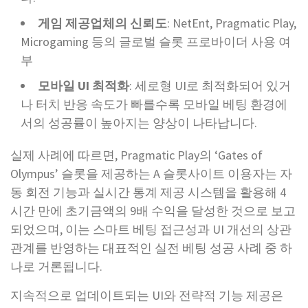
게임 제공업체의 신뢰도
: NetEnt, Pragmatic Play,
Microgaming 등의 글로벌 슬롯 프로바이더 사용 여
부
모바일 UI 최적화
: 세로형 UI로 최적화되어 있거
나 터치 반응 속도가 빠를수록 모바일 베팅 환경에
서의 성공률이 높아지는 양상이 나타납니다.
실제 사례에 따르면, Pragmatic Play의 ‘Gates of
Olympus’ 슬롯을 제공하는 A 슬롯사이트 이용자는 자
동 회전 기능과 실시간 통계 제공 시스템을 활용해 4
시간 만에 초기금액의 9배 수익을 달성한 것으로 보고
되었으며, 이는 스마트 베팅 접근성과 UI 개선의 상관
관계를 반영하는 대표적인 실전 베팅 성공 사례 중 하
나로 거론됩니다.
지속적으로 업데이트되는 UI와 전략적 기능 제공은