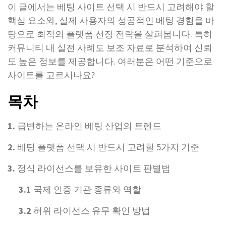
이 글에서는 베팅 사이트 선택 시 반드시 고려해야 할
핵심 요소와, 실제 사용자의 성공적인 베팅 경험을 바
탕으로 최적의 플랫폼 선정 전략을 살펴봅니다. 특히
커뮤니티 내 실전 사례도 보조 자료로 분석하여 신뢰
도 높은 정보를 제공합니다. 여러분은 어떤 기준으로
사이트를 고르시나요?
목차
1.
급변하는 온라인 베팅 산업의 트렌드
2.
베팅 플랫폼 선택 시 반드시 고려할 5가지 기준
3.
정식 라이선스를 보유한 사이트 판별법
3.1
국제 인증 기관 종류와 역할
3.2
허위 라이선스 유무 확인 방법