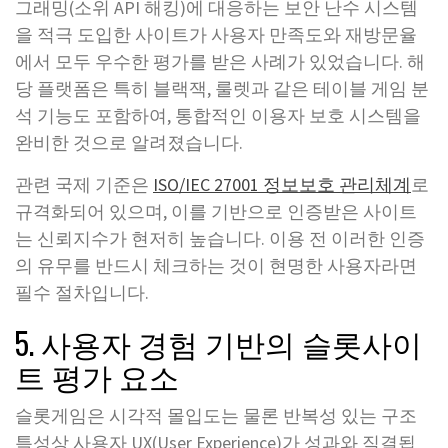
그래밍(소위 API 해킹)에 대응하는 보안 난수 시스템
을 적극 도입한 사이트가 사용자 만족도와 재방문율
에서 모두 우수한 평가를 받은 사례가 있었습니다. 해
당 플랫폼은 특히 블랙잭, 룰렛과 같은 테이블 게임 분
석 기능도 포함하여, 통합적인 이용자 보호 시스템을
완비한 것으로 알려졌습니다.
관련 국제 기준은
ISO/IEC 27001 정보보호 관리체계
로
규격화되어 있으며, 이를 기반으로 인증받은 사이트
는 신뢰지수가 현저히 높습니다. 이용 전 이러한 인증
의 유무를 반드시 체크하는 것이 현명한 사용자라면
필수 절차입니다.
5. 사용자 경험 기반의 슬롯사이
트 평가 요소
슬롯게임은 시각적 몰입도는 물론 반복성 있는 구조
특성상 사용자 UX(User Experience)가 성과와 직결됩