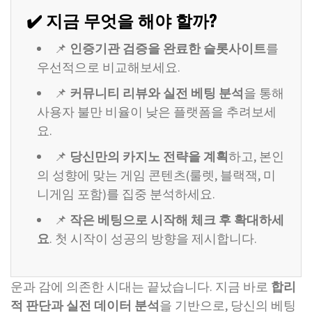
✔️ 지금 무엇을 해야 할까?
📌
인증기관 검증을 완료한 슬롯사이트
를
우선적으로 비교해보세요.
📌
커뮤니티 리뷰와 실전 베팅 분석
을 통해
사용자 불만 비율이 낮은 플랫폼을 추려보세
요.
📌
당신만의 카지노 전략을 계획
하고, 본인
의 성향에 맞는 게임 콘텐츠(룰렛, 블랙잭, 미
니게임 포함)를 집중 분석하세요.
📌
작은 베팅으로 시작해 체크 후 확대하세
요
. 첫 시작이 성공의 방향을 제시합니다.
운과 감에 의존한 시대는 끝났습니다. 지금 바로
합리
적 판단과 실전 데이터 분석
을 기반으로, 당신의 베팅