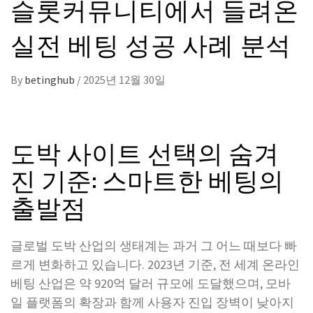
슬롯커뮤니티에서 들려온
실전 베팅 성공 사례 분석
By
betinghub
/
2025년 12월 30일
도박 사이트 선택의 숨겨
진 기준: 스마트한 베팅의
출발점
글로벌 도박 산업의 생태계는 과거 그 어느 때보다 빠
르게 변화하고 있습니다. 2023년 기준, 전 세계 온라인
베팅 산업은 약 920억 달러 규모에 도달했으며, 모바
일 플랫폼의 확장과 함께 사용자 진입 장벽이 낮아지