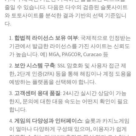
줄일 수 있습니다. 다음은 다수의 검증된 슬롯사이트
와 토토사이트를 분석한 결과 기반의 선택 기준입니
다.
합법적 라이선스 보유 여부
: 국제적으로 인정받는
기관에서 발급한 라이선스를 가진 사이트는 신뢰도
가 높습니다. 예) MGA, PAGCOR, Curacao 등
보안 시스템 구축
: SSL 암호화 및 사용자 접근 제
한, 2단계 인증(2FA) 등을 통해 해킹이나 계정 도용을
예방하는 플랫폼을 선택해야 합니다.
고객센터 응대 품질
: 24시간 실시간 상담이 가능
한지, 문의에 대한 대응 속도는 어떤지 확인이 필요
합니다.
게임의 다양성과 인터페이스
: 슬롯과 카지노게임
이 얼마나 다양하게 구성돼 있으며, 이용자가 쉽게