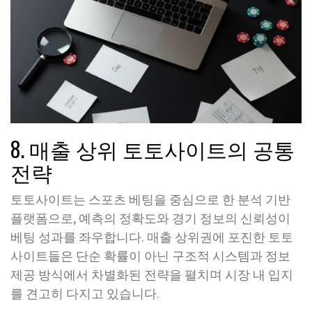
8. 매출 상위 토토사이트의 공통
전략
토토사이트는 스포츠 베팅을 중심으로 한 분석 기반
플랫폼으로, 예측의 정확도와 경기 정보의 신뢰성이
베팅 성과를 좌우합니다. 매출 상위권에 포진한 토토
사이트들은 단순 확률이 아닌 구조적 시스템과 정보
제공 방식에서 차별화된 전략을 펼치며 시장 내 입지
를 견고히 다지고 있습니다.