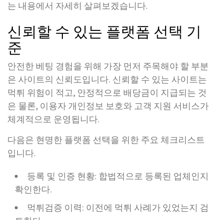
는 내용에서 자세히 살펴보겠습니다.
신뢰할 수 있는 플랫폼 선택 기
준
안전한 베팅 경험을 위해 가장 먼저 주목해야 할 부분
은 사이트의 신뢰도입니다. 신뢰할 수 있는 사이트는
먹튀 위험이 적고, 안정적으로 배당금이 지급되는 것
은 물론, 이용자 개인정보 보호와 고객 지원 서비스가
체계적으로 운영됩니다.
다음은 현명한 플랫폼 선택을 위한 주요 체크리스트
입니다.
등록 및 인증 현황: 합법적으로 등록된 업체인지
확인한다.
먹튀검증 이력: 이전에 먹튀 사례가 있었는지 검