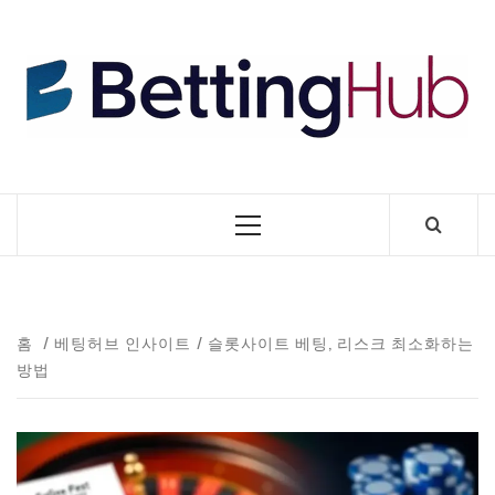
콘
텐
츠
로
건
너
뛰
기
기
본
메
뉴
홈
베팅허브 인사이트
슬롯사이트 베팅, 리스크 최소화하는
방법