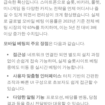
급속한 확산입니다. 스마트폰으로 슬롯, 바카라, 룰렛,
미니게임 등 다양한 카지노 전략을 언제 어디서나 즐
길 수 있게 되면서 편리성이 크게 향상됐습니다. 실제
로 글로벌 모바일 베팅 이용률은 2023년 기준 전체 베
팅 시장의 약 65%를 차지하며, 이는 5년 전 대비 3배
이상 증가한 수치입니다.
모바일 베팅의 주요 장점
은 다음과 같습니다.
접근성
: 네트워크 연결만 되면 별도의 설치 과정
없이 손쉽게 접속 가능하며, 실제 슬롯사이트 베팅
중에도 이동 중 실시간 베팅이 가능합니다.
사용자 맞춤형 인터페이스
: 터치 기반의 간편한
조작과 빠른 UI 구성으로 초보자도 쉽게 접근할 수
있습니다.
다양한 알림 기능
: 프로모션, 배당률 변동, 당첨
결과 등을 즉시 전달받아 대응할 수 있습니다.