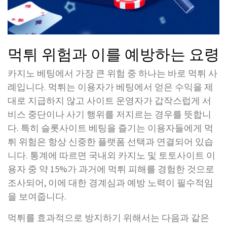
먹튀 위험과 이를 예방하는 요령
카지노 베팅에서 가장 큰 위험 중 하나는 바로 먹튀 사
례입니다. 먹튀는 이용자가 베팅에서 얻은 수익을 제
대로 지급하지 않고 사이트 운영자가 갑작스럽게 서
비스 중단이나 사기 행위를 저지르는 경우를 뜻합니
다. 특히 슬롯사이트 베팅을 즐기는 이용자들에게 먹
튀 위험은 항상 신중한 플랫폼 선택과 연결되어 있습
니다. 통계에 따르면 국내외 카지노 및 토토사이트 이
용자 중 약 15%가 과거에 먹튀 피해를 경험한 것으로
조사되어, 이에 대한 경계심과 예방 노력이 필수적임
을 보여줍니다.
먹튀를 효과적으로 방지하기 위해서는 다음과 같은