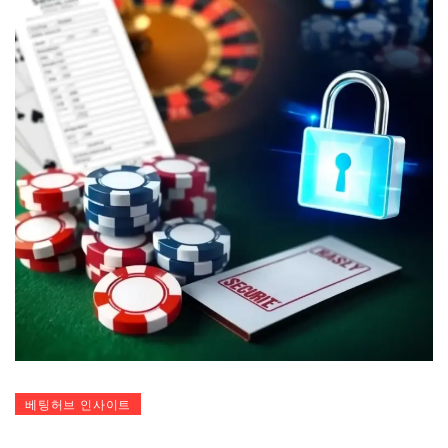
베팅허브 인사이트