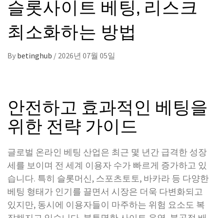
슬롯사이트 베팅, 리스크
최소화하는 방법
By
betinghub
/
2026년 07월 05일
안전하고 효과적인 베팅을
위한 전략 가이드
글로벌 온라인 베팅 산업은 최근 몇 년간 급격한 성장
세를 보이며 전 세계 이용자 수가 빠르게 증가하고 있
습니다. 특히 슬롯머신, 스포츠토토, 바카라 등 다양한
베팅 형태가 인기를 끌면서 시장은 더욱 다변화되고
있지만, 동시에 이용자들이 마주하는 위험 요소도 복
잡해지고 있습니다. 불투명한 사이트 운영, 불공정 배