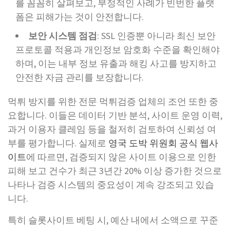
를 꼼꼼히 살펴보고, 부정적인 사례가 빈번한 플랫
폼은 피해가는 것이 안전합니다.
보안 시스템 점검
: SSL 인증뿐 아니라 최신 보안
프로토콜 적용과 개인정보 암호화 수준을 확인해야
하며, 이는 내부 정보 유출과 해킹 사고를 방지하고
안전한 자금 관리를 보장합니다.
먹튀 방지를 위한 전문 먹튀검증 업체의 조언 또한 중
요합니다. 이들은 데이터 기반 분석, 사이트 운영 이력,
과거 이용자 클레임 등을 철저히 검토하여 신뢰성 여
부를 평가합니다. 실제로
영국 도박 위원회 공식 웹사
이트
에 따르면, 검증되지 않은 사이트 이용으로 인한
피해 보고 건수가 최근 3년간 20% 이상 증가한 것으로
나타나 검증 시스템의 중요성이 계속 강조되고 있습
니다.
특히 슬롯사이트 베팅 시, 예산 내에서 소액으로 꾸준