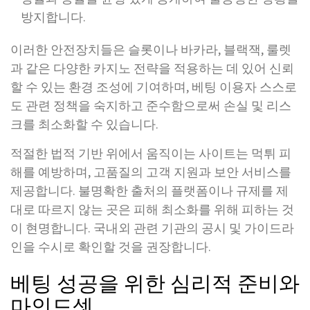
방지합니다.
이러한 안전장치들은 슬롯이나 바카라, 블랙잭, 룰렛
과 같은 다양한 카지노 전략을 적용하는 데 있어 신뢰
할 수 있는 환경 조성에 기여하며, 베팅 이용자 스스로
도 관련 정책을 숙지하고 준수함으로써 손실 및 리스
크를 최소화할 수 있습니다.
적절한 법적 기반 위에서 움직이는 사이트는 먹튀 피
해를 예방하며, 고품질의 고객 지원과 보안 서비스를
제공합니다. 불명확한 출처의 플랫폼이나 규제를 제
대로 따르지 않는 곳은 피해 최소화를 위해 피하는 것
이 현명합니다. 국내외 관련 기관의 공시 및 가이드라
인을 수시로 확인할 것을 권장합니다.
베팅 성공을 위한 심리적 준비와
마인드셋