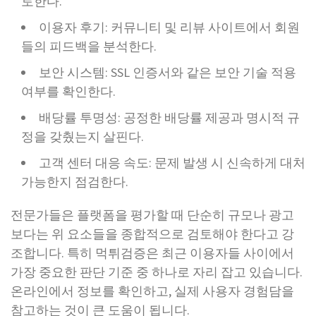
토한다.
이용자 후기: 커뮤니티 및 리뷰 사이트에서 회원
들의 피드백을 분석한다.
보안 시스템: SSL 인증서와 같은 보안 기술 적용
여부를 확인한다.
배당률 투명성: 공정한 배당률 제공과 명시적 규
정을 갖췄는지 살핀다.
고객 센터 대응 속도: 문제 발생 시 신속하게 대처
가능한지 점검한다.
전문가들은 플랫폼을 평가할 때 단순히 규모나 광고
보다는 위 요소들을 종합적으로 검토해야 한다고 강
조합니다. 특히 먹튀검증은 최근 이용자들 사이에서
가장 중요한 판단 기준 중 하나로 자리 잡고 있습니다.
온라인에서 정보를 확인하고, 실제 사용자 경험담을
참고하는 것이 큰 도움이 됩니다.