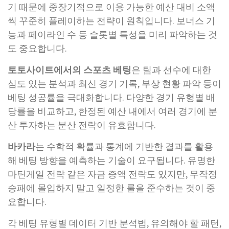
기 때문에 중장기적으로 이용 가능한 예산 대비 소액
씩 꾸준히 플레이하는 전략이 원칙입니다. 보너스 기
능과 페이라인 수 등 슬롯별 특성을 미리 파악하는 것
도 중요합니다.
토토사이트에서의 스포츠 베팅
은 팀과 선수에 대한
심도 있는 분석과 최신 경기 기록, 부상 현황 파악 등이
베팅 성공률을 극대화합니다. 다양한 경기 유형별 배
당률을 비교하고, 한정된 예산 내에서 여러 경기에 분
산 투자하는 분산 전략이 유효합니다.
바카라
는 수학적 확률과 통계에 기반한 결과를 활용
해 베팅 방향을 예측하는 기술이 요구됩니다. 유명한
마틴게일 전략 같은 자금 증액 전략도 있지만, 무작정
승패에 몰입하지 말고 일정한 룰을 준수하는 것이 중
요합니다.
각 베팅 유형별 데이터 기반 분석법, 유의해야 할 패턴,