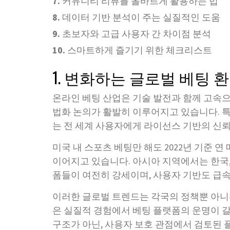
7.
커뮤니티 리뷰를 올바르게 활용하는 법
8.
데이터 기반 분석이 주는 실질적인 도움
9.
초보자와 고급 사용자 간 차이점 분석
10.
스마트하게 즐기기 위한 체크리스트
1. 변화하는 글로벌 베팅 
온라인 베팅 산업은 기술 발전과 함께 고속
법화 논의가 활발히 이루어지고 있습니다. 특히
는 전 세계 사용자에게 라이선스 기반의 신
미국 내 스포츠 베팅만 해도 2022년 기준 
이어지고 있습니다. 아시아 지역에서는 한국,
폼들이 여전히 강세이며, 사용자 기반도 급
이러한 글로벌 트렌드는 각국의 정책뿐 아니라
은 실질적 경험에서 베팅 플랫폼의 운명이 갈린
구조가 아닌, 사용자 보호 관점에서 검토된 