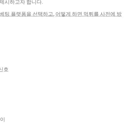
 제시하고자 합니다.
 베팅 플랫폼을 선택하고
,
어떻게 하면 먹튀를 사전에 방
 신호
차이