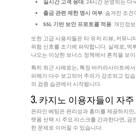
실시간 고객 응대
: 24시간 운영되는 
출금 관련 제한 명시 여부
: 숨겨진 조
SSL 기반 보안 프로토콜 적용
: 개인정
또한 고급 사용자들은 타 유저 리뷰, 커뮤니
위험 신호를 조기에 파악합니다. 실제로, 먹
나오는 이상한 보너스 정책에서 흔적을 보이
특히 최근 사례로는, 특정 바카라사이트에서 
피해가 다수 보고되어 주의가 강조되고 있습니
의 검증 습관에서 시작됩니다.
3. 카지노 이용자들이 자주
온라인 베팅은 편리성과 흥미를 제공하지만, 
랫폼 선택 시 주요 리스크를 간과한다면, 금
한 문제로 이어질 수 있습니다.