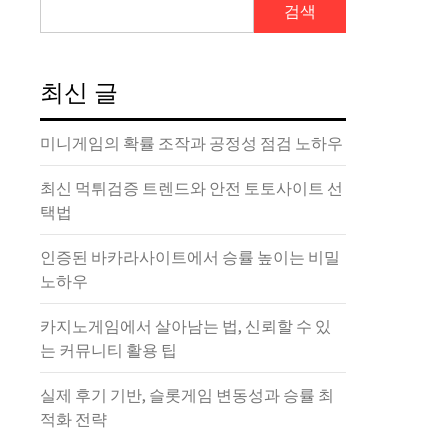
검색
최신 글
미니게임의 확률 조작과 공정성 점검 노하우
최신 먹튀검증 트렌드와 안전 토토사이트 선
택법
인증된 바카라사이트에서 승률 높이는 비밀
노하우
카지노게임에서 살아남는 법, 신뢰할 수 있
는 커뮤니티 활용 팁
실제 후기 기반, 슬롯게임 변동성과 승률 최
적화 전략