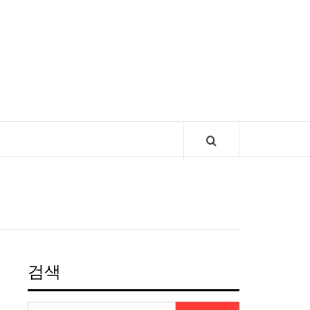
배팅허브
검색