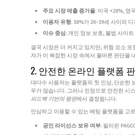
주요 시장 매출 증가율
: 미국 +28%, 영
이용자 유형
: 58%가 20~39세 사이의
이슈 중심
: 개인 정보 보호, 불법 사이
결국 시장은 더 커지고 있지만, 위험 요소 
자가 이 복잡한 시장 속에서 올바른 판단을 
2. 안전한 온라인 플랫폼 
대다수 사용자는 플랫폼의 첫 인상, 단순한 
우가 많습니다. 그러나 진정으로 안전한 시
피드백 기반의 평판
에서 결정됩니다.
안심하고 이용할 수 있는 베팅 플랫폼을 고르
공인 라이선스 보유 여부
: 필리핀 PAG