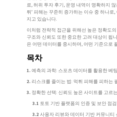
료, 허위 투자 후기, 운영 내역이 명확하지 
튀’ 피해는 꾸준히 증가하는 이슈 중 하나로,
지고 있습니다.
이처럼 전략적 접근을 위해선 높은 정확도의
구조와 신뢰도 또한 중요한 고려 대상이 됩니
은 어떤 데이터를 중시하며, 어떤 기준으로 
목차
1.
예측의 과학: 스포츠 데이터를 활용한 베팅
2.
리스크를 줄이는 법: 먹튀 피해를 피하는 
3.
정확한 선택: 신뢰도 높은 사이트를 고르는
3.1
토토 기반 플랫폼의 인증 및 보안 점검
3.2
사용자 리뷰와 데이터 기반 커뮤니티 