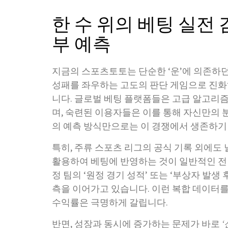
한 수 위의 베팅 실전
부 예측
지금의 스포츠토토는 단순한 ‘운’에 의존하던
성패를 좌우하는 고도의 판단 게임으로 진화
니다. 글로벌 베팅 플랫폼들은 고급 알고리즘
며, 숙련된 이용자들은 이를 통해 자신만의 
의 예측 방식만으로는 이 경쟁에서 생존하기
특히, 주류 스포츠 리그의 공식 기록 외에도 
활용하여 베팅에 반영하는 것이 일반적인 전략
정 팀의 ‘원정 경기 성적’ 또는 ‘부상자 발생
측을 이어가고 있습니다. 이런 복합 데이터
수익률은 극명하게 갈립니다.
반면, 성장과 동시에 증가하는 문제가 바로