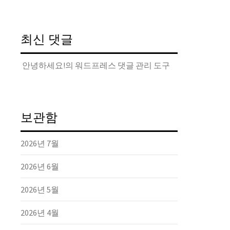
최신 댓글
안녕하세요!
의
워드프레스 댓글 관리 도구
보관함
2026년 7월
2026년 6월
2026년 5월
2026년 4월