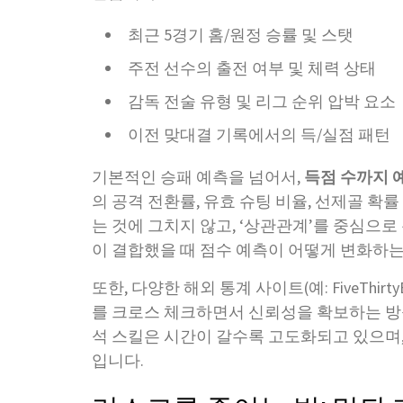
최근 5경기 홈/원정 승률 및 스탯
주전 선수의 출전 여부 및 체력 상태
감독 전술 유형 및 리그 순위 압박 요소
이전 맞대결 기록에서의 득/실점 패턴
기본적인 승패 예측을 넘어서,
득점 수까지 
의 공격 전환률, 유효 슈팅 비율, 선제골 확
는 것에 그치지 않고, ‘상관관계’를 중심으로
이 결합했을 때 점수 예측이 어떻게 변화하
또한, 다양한 해외 통계 사이트(예: FiveThirty
를 크로스 체크하면서 신뢰성을 확보하는 방
석 스킬은 시간이 갈수록 고도화되고 있으며,
입니다.