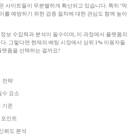
않은 사이트들이 무분별하게 확산되고 있습니다. 특히 ‘먹
 이를 예방하기 위한 검증 절차에 대한 관심도 함께 높아
 정보 수집력과 분석이 필수이며, 이 과정에서 플랫폼의
다. 그렇다면 현재의 베팅 시장에서 상위 1% 이용자들
플랫폼을 선택하는 걸까요?
 전략
필수 요소
 기준
 포인트
신뢰도 분석