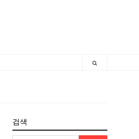
배팅허브
검색