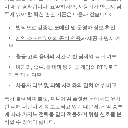
이 매우 명확합니다. 요약하자면, 사용자가 반드시 염
두에 둬야 할 핵심 판단 기준은 다음과 같습니다:
법적으로 검증된 도메인 및 운영자 정보 확인
게임 소프트웨어의 공식 인증
과 제공사 명시 여
부
출금·고객 응대의 시간 기반 명세
와 공개 여부
바카라, 슬롯, 블랙잭 등 개별 게임의 RTP, 로그
기록 제공 여부
사용자 리뷰 및 피해 사례와의 일치 여부 비교
특히
블랙잭과 룰렛, 미니게임 플랫폼
등에서도 유사
한 피해 패턴이 계속 보고되고 있기 때문에, 게임 종류
에 따라
카지노 전략을 달리 적용하며 위험 신호를 분
석
할 수 있어야 합니다.