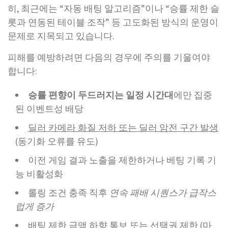
히, 최근에는 “자동 배팅 알고리즘”이나 “승률 제한 슬
롯과 연동된 테이블 조작” 등 고도화된 방식의 운영이
문제로 지목되고 있습니다.
피해를 예방하려면 다음의 경우에 주의를 기울여야
합니다:
승률 편향이 두드러지는 일정 시간대
에만 집중
된 이벤트성 배당
딜러 카메라 화질 저하 또는 딜러 암전 구간 발생
(동기화 오류를 유도)
이전 게임 결과 노출을 제한하거나 베팅 기록 기
능 비활성화
롤링 조건 충족 직후
연속 패배 시퀀스가 급작스
럽게 증가
배팅 제한 금액 하향 통보 또는 선택권 제한 (마