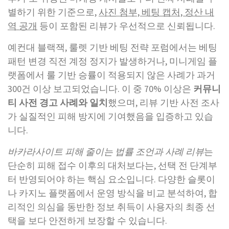
별하기 위한 기준으로,
사진 첨부, 베팅 캡처, 정산 내
역 공개
등이 포함된 리뷰가 우선적으로 신뢰됩니다.
예컨대 블랙잭, 룰렛 기반 베팅 전략 포럼에서는 베팅
패턴 변경 직전 계정 정지가 발생하거나, 미니게임 플
랫폼에서 룰 기반 승률이 적용되지 않은 사례가 과거
300건 이상 보고되었습니다. 이 중 70% 이상은
커뮤니
티 사전 경고 사례와 일치
했으며, 리뷰 기반 사전 조사
가 실질적인 피해 방지에 기여했음을 입증하고 있습
니다.
바카라사이트 피해 줄이는 법률 조언과 사례 리뷰
는
단순히 피해 접수 이후의 대처보다는, 선택 전 단계부
터 반영되어야 하는 핵심 요소입니다. 다양한 슬롯이
나 카지노 플랫폼에서 운영 방식을 비교 분석하여, 합
리적인 의심을 동반한 정보 취득이 사용자의 최종 선
택을 보다 안전하게 보장할 수 있습니다.