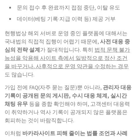
문의 접수 후 완료까지 접점 중단, 이탈 유도
데이터(베팅 기록·지급 이력 등) 제공 거부
현행법상 해외 서버로 운영 중인 플랫폼에 대해서는
국내법의 직접적 집행이 어렵기 때문에,
사전 대응 중
심의 전략 설계
가 절대적입니다. 특히
법적 문책 불가
능성을 악용해 사이트 측에서 일방적으로 정산 조건
을 바꾸거나, 사후적으로 운영 약관을 수정하는 경우
도 많습니다.
가입 전에 FAQ(자주 묻는 질문)뿐 아니라,
관리자 대응
기록이 공개된 문의 게시판, 수시 대응 체계, 실시간
채팅 유무
등을 종합 확인해야 하며, 고객센터 대응력
이 취약하거나 역사 기록이 공개되지 않은 플랫폼은
회피하는 것이 바람직합니다.
이처럼
바카라사이트 피해 줄이는 법률 조언과 사례