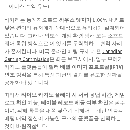
이너스 수익 유도)
바카라는 통계적으로도
하우스 엣지가 1.06% 내외로
낮은 편
이라 유저에게 상대적으로 유리하게 설계되어
있습니다. 그러나 의도적 게임 환경 방해 또는 소프트
웨어 통합 방식으로 이 엣지를 무력화하는 변칙 사례
가 존재합니다. 미국 온라인 베팅 규제 기관
Canadian
Gaming Commission
은 최근 보고서에서, 일부 무허가
카지노 플랫폼들이
딜러 배열 이미지 프로토콜(IPTV)
변조 방식
을 통해 특정 패턴의 결과를 유도한 정황을
공개한 바 있습니다.
따라서
라이브 카지노 플레이 시 서버 응답 시간, 게임
로그 확인 기능, 테이블 레코드 제공 여부 확인
은 필수
이며, 피해 확률을 대폭 낮추기 위해서는 개인 인증과
베팅 내역 정산이 가능한 구조의 플랫폼을 선택하는
것이 바람직합니다.