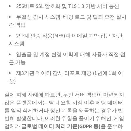
256비트 SSL 암호화 및 TLS 1.3 기반 서버 통신
무결성 감시 시스템: 베팅 로그 및 탈퇴 요청 실시
간 백업
2단계 인증 적용(MFA)과 이메일 기반 접근 차단
시스템
입출금 및 계정 변경 이력에 대해 사용자 직접 접
근 가능
제3기관 데이터 감사 리포트 제공 (1년에 1회 이
상)
실제 피해 사례에 따르면,
무인 서버 백업이 마련되지
않은 플랫폼
에서는 탈퇴 요청 시점 이후 베팅 데이터
를 임의 삭제하거나 정산 기록을 왜곡하는 경우가 빈
번히 발생합니다. 이러한 위험을 줄이기 위해선, 게임
업체가
글로벌 데이터 처리 기준(GDPR 등)
을 준수하