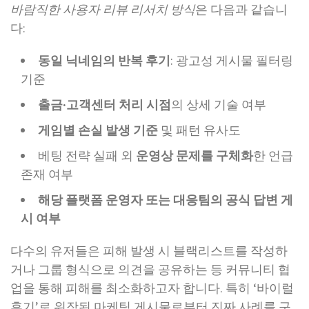
바람직한 사용자 리뷰 리서치 방식
은 다음과 같습니
다:
동일 닉네임의 반복 후기
: 광고성 게시물 필터링
기준
출금·고객센터 처리 시점
의 상세 기술 여부
게임별 손실 발생 기준
및 패턴 유사도
베팅 전략 실패 외
운영상 문제를 구체화
한 언급
존재 여부
해당 플랫폼 운영자 또는 대응팀의 공식 답변 게
시 여부
다수의 유저들은 피해 발생 시 블랙리스트를 작성하
거나 그룹 형식으로 의견을 공유하는 등 커뮤니티 협
업을 통해 피해를 최소화하고자 합니다. 특히 ‘바이럴
후기’로 위장된 마케팅 게시물로부터 진짜 사례를 구