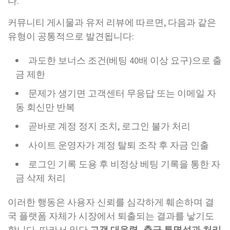
다.
커뮤니티 게시물과 유저 리뷰에 따르면, 다음과 같은
유형이 공통적으로 발견됩니다:
과도한 보너스 조건(베팅 40배 이상 요구)으로 출
금 제한
문제가 생기면 고객센터 무응답 또는 이메일 자
동 회신만 반복
곧바로 계정 정지 조치, 로그인 불가 처리
사이트 운영자가 계정 탈퇴 조작 후 자금 인출
로그인 기록 도용 후 비정상 베팅 기록을 통한 자
금 삭제 처리
이러한 행동은 사용자 신뢰를 심각하게 훼손하며 결
국 플랫폼 자체가 시장에서 퇴출되는 결과를 낳기도
합니다. 따라서 일단
고객 대응력, 출금 투명성과 처리