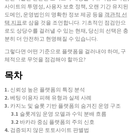
사이트의 투명성, 사용자 보호 정책, 오랜 기간 유지된
도메인, 운영법인의 명확한 정보 제공 등을
객관적 선
택 지표
로 삼을 것을 조언합니다. 기초적인 점검만으
로도 상당수를 걸러낼 수 있는 현재, 당신의 선택은 충
분히 더 안전하고 현명해질 수 있습니다.
그렇다면 어떤 기준으로 플랫폼을 걸러내야 하며, 구
체적으로 무엇을 점검해야 할까요?
목차
1.
신뢰성 높은 플랫폼의 특징 분석
2.
베팅 이용자 피해 유형과 실제 사례
3.
카지노 및 슬롯 기반 플랫폼의 숨겨진 운영 구조
3.1
슬롯게임 운영 모델과 수익 분배 흐름
3.2
바카라 중심 플랫폼의 주의 신호
4.
검증되지 않은 토토사이트 판별법