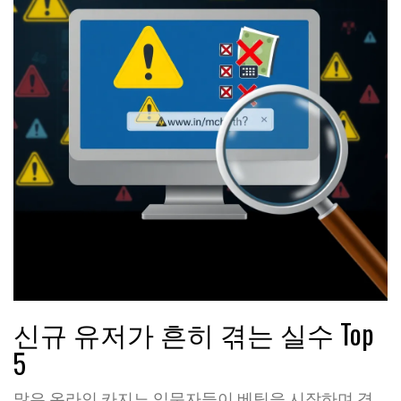
신규 유저가 흔히 겪는 실수 Top
5
많은 온라인 카지노 입문자들이 베팅을 시작하며 겪