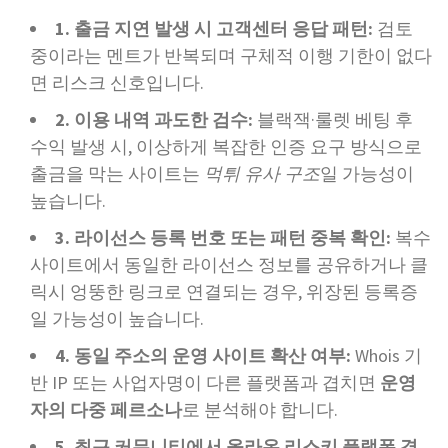
1. 출금 지연 발생 시 고객센터 응답 패턴:
검토
중이라는 멘트가 반복되며 구체적 이행 기한이 없다
면 리스크 신호입니다.
2. 이용 내역 과도한 검수:
블랙잭·룰렛 베팅 후
수익 발생 시, 이상하게 복잡한 인증 요구 방식으로
출금을 막는 사이트는
먹튀 유사 구조
일 가능성이
높습니다.
3. 라이선스 등록 번호 또는 패턴 중복 확인:
복수
사이트에서 동일한 라이선스 정보를 공유하거나 클
릭시 엉뚱한 링크로 연결되는 경우, 위장된 등록증
일 가능성이 높습니다.
4. 동일 주소의 운영 사이트 확산 여부:
Whois 기
반 IP 또는 사업자명이 다른 플랫폼과 겹치면
운영
자의 다중 페르소나
로 분석해야 합니다.
5. 최근 커뮤니티에서 올라온 리스키 플랫폼 경