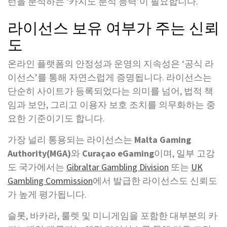
턴을 분석하는 ‘카지노 분석 능력’이 필요합니다.
라이선스 보유 여부가 주는 신뢰
도
온라인 플랫폼의 안정성과 운영의 지속성은 ‘공식 라
이선스’를 통해 자연스럽게 증명됩니다. 라이선스는
단순히 사이트가 등록되었다는 의미를 넘어, 법적 책
임과 보안, 그리고 이용자 보호 조치를 의무화하는 중
요한 기준이기도 합니다.
가장 널리 통용되는 라이선스는
Malta Gaming
Authority(MGA)
와
Curaçao eGaming
이며, 일부 고강
도 국가에서는
Gibraltar Gambling Division
또는
UK
Gambling Commission
에서 발급한 라이선스도 신뢰도
가 높게 평가됩니다.
슬롯, 바카라, 룰렛 및 미니게임을 포함한 대부분의 카