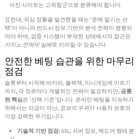
어진 사이트는 고위험군으로 분류해야 합니다.
요컨대, 의심 정황을 발견했을 때는 ‘운에 맡기는 선
택’이 아니라 반드시 정보 기반의 분석 전략이 병행되
어야 하며, 검증 시스템이 부재한 상태에서의 접근은
카지노 전략의 실패
로 이어질 수 있습니다.
안전한 베팅 습관을 위한 마무리
점검
슬롯부터 시작해 바카라, 블랙잭, 미니게임에 이르기
까지, 각 장르마다 개별적인 전략이 필요하지만,
공통
된 핵심
은 ‘선택 기준’입니다. 온라인 베팅을 지속하기
위해서는 자금이 아닌,
정보의 우위
가 사용자 보호의
가장 강력한 무기입니다.
기술적 기반 점검:
SSL, 서버 정보, 백도어 형태 분