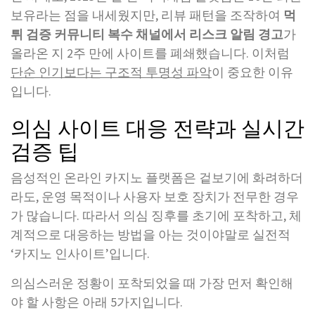
보유라는 점을 내세웠지만, 리뷰 패턴을 조작하여
먹
튀 검증 커뮤니티 복수 채널에서 리스크 알림 경고
가
올라온 지 2주 만에 사이트를 폐쇄했습니다. 이처럼
단순 인기보다는 구조적 투명성 파악
이 중요한 이유
입니다.
의심 사이트 대응 전략과 실시간
검증 팁
음성적인 온라인 카지노 플랫폼은 겉보기에 화려하더
라도, 운영 목적이나 사용자 보호 장치가 전무한 경우
가 많습니다. 따라서 의심 징후를 초기에 포착하고, 체
계적으로 대응하는 방법을 아는 것이야말로 실전적
‘카지노 인사이트’입니다.
의심스러운 정황이 포착되었을 때 가장 먼저 확인해
야 할 사항은 아래 5가지입니다.