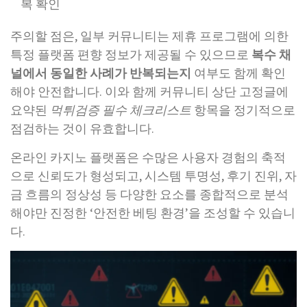
복 확인
주의할 점은, 일부 커뮤니티는 제휴 프로그램에 의한
특정 플랫폼 편향 정보가 제공될 수 있으므로
복수 채
널에서 동일한 사례가 반복되는지
여부도 함께 확인
해야 안전합니다. 이와 함께 커뮤니티 상단 고정글에
요약된
먹튀검증 필수 체크리스트
항목을 정기적으로
점검하는 것이 유효합니다.
온라인 카지노 플랫폼은 수많은 사용자 경험의 축적
으로 신뢰도가 형성되고, 시스템 투명성, 후기 진위, 자
금 흐름의 정상성 등 다양한 요소를 종합적으로 분석
해야만 진정한 ‘안전한 베팅 환경’을 조성할 수 있습니
다.