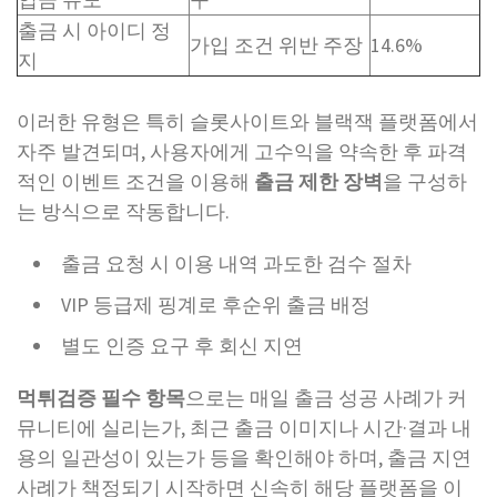
출금 시 아이디 정
가입 조건 위반 주장
14.6%
지
이러한 유형은 특히 슬롯사이트와 블랙잭 플랫폼에서
자주 발견되며, 사용자에게 고수익을 약속한 후 파격
적인 이벤트 조건을 이용해
출금 제한 장벽
을 구성하
는 방식으로 작동합니다.
출금 요청 시 이용 내역 과도한 검수 절차
VIP 등급제 핑계로 후순위 출금 배정
별도 인증 요구 후 회신 지연
먹튀검증 필수 항목
으로는 매일 출금 성공 사례가 커
뮤니티에 실리는가, 최근 출금 이미지나 시간·결과 내
용의 일관성이 있는가 등을 확인해야 하며, 출금 지연
사례가 책정되기 시작하면 신속히 해당 플랫폼을 이