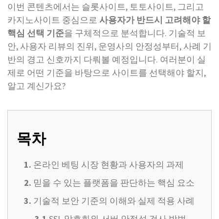
이번 콘텐츠에서는 슬롯사이트, 토토사이트, 그리고
카지노사이트 중심으로
사용자가 반드시 고려해야 할
핵심 선택 기준
을 구체적으로 분석합니다. 기술적 보
안, 사용자 리뷰의 진위, 운영사의 안정성부터, 사례 기
반의 경고 신호까지 다뤄볼 예정입니다. 여러분이 실
제로 어떤 기준을 바탕으로 사이트를 선택해야 할지,
알고 계신가요?
목차
1.
온라인 베팅 시장 현황과 사용자의 과제
2.
믿을 수 있는 플랫폼을 판단하는 핵심 요소
3.
기술적 보안 기준의 이해와 실제 적용 사례
3.1
SSL 암호화와 서버 안정성 검사 방법