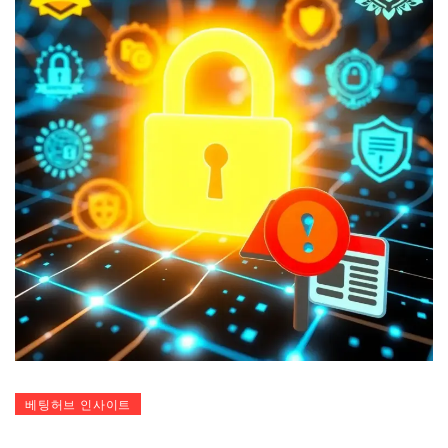
베팅허브 인사이트