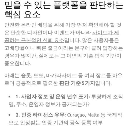
믿을 수 있는 플랫폼을 판단하는
핵심 요소
안전한 온라인 베팅을 위해 가장 먼저 확인해야 할 것
은 단순한 디자인이나 이벤트가 아니라
사이트가 제
공하는 근본적인 신뢰 요소
입니다. 많은 사용자들은
고배당률이나 빠른 출금이라는 문구에 끌려 입장하는
경우가 많지만, 실제로는 그 이면의 기술·법적 기반이
중요합니다.
아래는 슬롯, 토토, 바카라사이트 등 여러 장르를 아우
르며 공통적으로 필요한
판단 기준 5가지
입니다.
1. 사업자 정보 및 운영 년수 표기:
투명하게 조직
명, 주소, 운영자 정보가 공개되는가?
2. 인증 라이선스 유무:
Curaçao, Malta 등 국제적
으로 인정받는 인증 기관의 공식 등록 여부