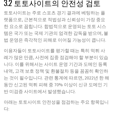
3.2 토토사이트의 안전성 검토
토토사이트는 주로 스포츠 경기 결과에 베팅하는 플
랫폼으로, 근본적으로 적법성과 신뢰성이 가장 중요
한 요소로 꼽힙니다. 합법적으로 운영되는 토토 시스
템은 국가 또는 국제 기관의 엄격한 감독을 받으며, 불
법 운영은 즉각적인 피해로 이어질 가능성이 큽니다.
이용자들이 토토사이트를 평가할 때는 특히 먹튀 사
례가 많은 만큼, 사전에 집중 점검해야 할 부분이 있습
니다. 이를 위해서는 사이트 운영 기간과 도메인 등록
내역, 고객 보호 정책 및 환불절차 등을 꼼꼼히 확인하
는 것이 필수입니다. 관련 통계에 따르면, 2022년 한 해
동안 신고된 먹튀 피해 중 70% 이상이 신규 도메인 기
반 미검증 사이트에서 발생했습니다.
아래는 토토사이트 안전성을 점검하는 주요 항목입니
다: