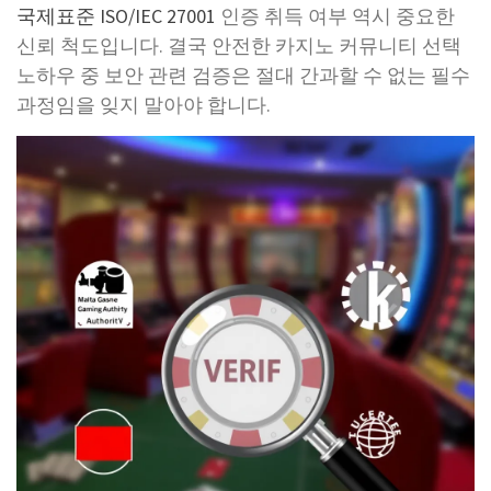
국제표준 ISO/IEC 27001
인증 취득 여부 역시 중요한
신뢰 척도입니다. 결국 안전한 카지노 커뮤니티 선택
노하우 중 보안 관련 검증은 절대 간과할 수 없는 필수
과정임을 잊지 말아야 합니다.