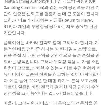
(Malta Gaming Authority)이나 영국 도박 위원회(UK
Gambling Commission)와 같은 국제 공신력을 가진 기
관의 인증은 신뢰도를 검증하는 데 큰 도움이 됩니다.
또한, 사이트가 제시하는 지급률(Return to Player,
RTP)과 게임의 투명성을 공개하는지도 중요한 판단
기준입니다.
플레이어는 바카라 전략도 함께 고려해야 합니다. 기
본적인 베팅 전략 중 하나는 ‘마틴게일 시스템’으로,
연속 손실 시 배팅 금액을 점진적으로 늘려 손실을 만
회하는 방식입니다. 그러나 무작정 적용 시 자금 소진
위험이 크므로, 신뢰할 수 있는 사이트 추천 현황과 커
뮤니티에서 실증된 전략을 참고하는 것이 바람직합니
다. 예를 들어, 2022년 한 대형 카지노 분석 보고서에
따르면, 일관된 베팅 전략과 철저한 자금 관리가 수익
안정성을 크게 높인다는 결과가 발표되었습니다.
아울러, 고객지원 서비스의 대응속도와 전문성을 꼼