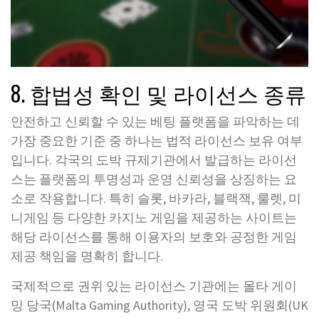
8. 합법성 확인 및 라이선스 종류
안전하고 신뢰할 수 있는 베팅 플랫폼을 파악하는 데
가장 중요한 기준 중 하나는 법적 라이선스 보유 여부
입니다. 각국의 도박 규제기관에서 발급하는 라이선
스는 플랫폼의 투명성과 운영 신뢰성을 상징하는 요
소로 작용합니다. 특히 슬롯, 바카라, 블랙잭, 룰렛, 미
니게임 등 다양한 카지노 게임을 제공하는 사이트는
해당 라이선스를 통해 이용자의 보호와 공정한 게임
제공 책임을 명확히 합니다.
국제적으로 권위 있는 라이선스 기관에는 몰타 게이
밍 당국(Malta Gaming Authority), 영국 도박 위원회(UK