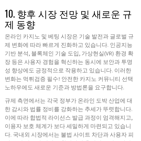
10. 향후 시장 전망 및 새로운 규
제 동향
온라인 카지노 및 베팅 시장은 기술 발전과 글로벌 규
제 변화에 따라 빠르게 진화하고 있습니다. 인공지능
기반 분석, 블록체인 기술 도입, 가상현실(VR) 환경 확
장 등은 사용자 경험을 혁신하는 동시에 보안과 투명
성 향상에도 긍정적으로 작용하고 있습니다. 이러한
변화는 먹튀검증 필수! 안전한 카지노 커뮤니티 선택
노하우에도 새로운 기준과 방법론을 요구합니다.
규제 측면에서는 각국 정부가 온라인 도박 산업에 대
한 감시와 법률 정비를 강화하는 추세가 뚜렷합니다.
이에 따라 합법적 라이선스 발급 과정이 엄격해지고,
이용자 보호 체계가 보다 세밀하게 마련되고 있습니
다. 국내외 시장에서는 불법 사이트 차단과 사용자 피