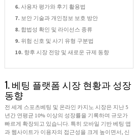
6.
사용자 평가와 후기 활용법
7.
보안 기술과 개인정보 보호 방안
8.
합법성 확인 및 라이선스 종류
9.
위험 신호 및 사기 유형 구분법
10.
향후 시장 전망 및 새로운 규제 동향
1. 베팅 플랫폼 시장 현황과 성장
동향
전 세계 스포츠베팅 및 온라인 카지노 시장은 지난 5
년간 연평균 10% 이상의 성장률을 기록하며 규모가
빠르게 확장되고 있습니다. 특히 모바일 기반 베팅 앱
과 웹사이트가 이용자의 접근성을 크게 높이면서, 신