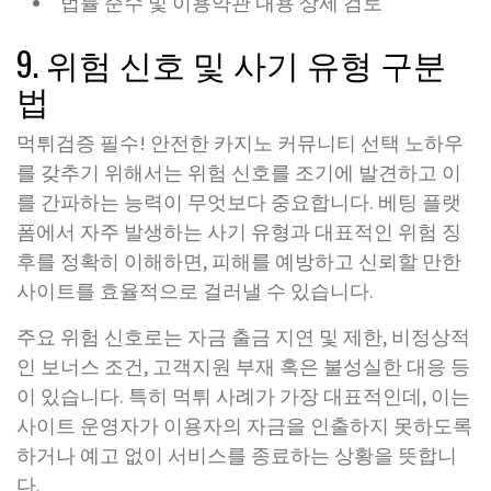
법률 준수 및 이용약관 내용 상세 검토
9. 위험 신호 및 사기 유형 구분
법
먹튀검증 필수! 안전한 카지노 커뮤니티 선택 노하우
를 갖추기 위해서는 위험 신호를 조기에 발견하고 이
를 간파하는 능력이 무엇보다 중요합니다. 베팅 플랫
폼에서 자주 발생하는 사기 유형과 대표적인 위험 징
후를 정확히 이해하면, 피해를 예방하고 신뢰할 만한
사이트를 효율적으로 걸러낼 수 있습니다.
주요 위험 신호로는 자금 출금 지연 및 제한, 비정상적
인 보너스 조건, 고객지원 부재 혹은 불성실한 대응 등
이 있습니다. 특히 먹튀 사례가 가장 대표적인데, 이는
사이트 운영자가 이용자의 자금을 인출하지 못하도록
하거나 예고 없이 서비스를 종료하는 상황을 뜻합니
다.