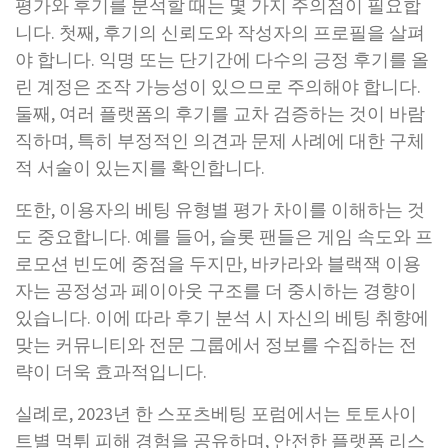
평가와 후기를 분석할 때는 몇 가지 주의점이 필요합
니다. 첫째, 후기의 신뢰도와 작성자의 프로필을 살펴
야 합니다. 익명 또는 단기간에 다수의 긍정 후기를 올
린 계정은 조작 가능성이 있으므로 주의해야 합니다.
둘째, 여러 플랫폼의 후기를 교차 검증하는 것이 바람
직하며, 특히 부정적인 의견과 문제 사례에 대한 구체
적 서술이 있는지를 확인합니다.
또한, 이용자의 베팅 유형별 평가 차이를 이해하는 것
도 중요합니다. 예를 들어, 슬롯 팬들은 게임 속도와 프
로모션 빈도에 중점을 두지만, 바카라와 블랙잭 이용
자는 공정성과 페이아웃 구조를 더 중시하는 경향이
있습니다. 이에 따라 후기 분석 시 자신의 베팅 취향에
맞는 커뮤니티와 전문 그룹에서 정보를 수집하는 전
략이 더욱 효과적입니다.
실례로, 2023년 한 스포츠베팅 포럼에서는 토토사이
트별 먹튀 피해 경험을 공유하며, 안전한 플랫폼 리스