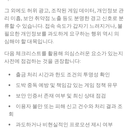
그 외에도 허위 광고, 조작된 게임 데이터, 개인정보 관
리 미흡, 보안 취약점 노출 등도 분명한 경고 신호로 분
류할 수 있습니다. 접속 속도가 갑자기 느려지거나, 불
필요한 개인정보를 과도하게 요구하는 행위 역시 의
심해야 할 대목입니다.
다음 체크리스트를 활용해 의심스러운 요소가 있는지
사전에 점검하는 것을 권장합니다:
출금 처리 시간과 한도 조건의 투명성 확인
도박 중독 예방 및 책임감 있는 게임 정책 유무
보안 인증서 존재 여부 및 최신 상태 점검
이용자 불만 또는 피해 신고 건수와 처리 결과 조
회
과도하거나 비현실적인 프로모션 제시 여부