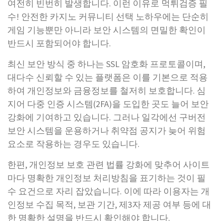
여전히 빈번히 발생합니다. 이런 이유로 먹튀검증 필
수! 안전한 카지노 커뮤니티 선택 노하우에는 단순히
게임 기능뿐만 아니라 보안 시스템의 면밀한 확인이
반드시 포함되어야 합니다.
최신 보안 방식 중 하나는 SSL 암호화 프로토콜이며,
대다수 신뢰할 수 있는 플랫폼은 이를 기본으로 적용
하여 개인정보와 금융정보를 철저히 보호합니다. 심
지어 다중 인증 시스템(2FA)을 도입한 곳도 늘어 보안
강화에 기여하고 있습니다. 그러나 일각에선 구버전
보안 시스템을 운용하거나 취약점 공지가 늦어 위험
요소로 작용하는 경우도 있습니다.
한편, 개인정보 보호 관련 법률 강화에 맞추어 사이트
마다 명확한 개인정보 처리방침을 표기하는 것이 필
수 요건으로 자리 잡았습니다. 이에 따라 이용자는 개
인정보 수집 목적, 보관 기간, 제3자 제공 여부 등에 대
한 명확한 설명을 반드시 확인해야 합니다.