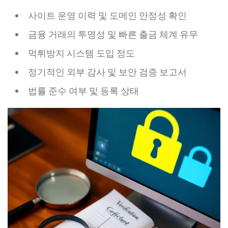
사이트 운영 이력 및 도메인 안정성 확인
금융 거래의 투명성 및 빠른 출금 체계 유무
먹튀방지 시스템 도입 정도
정기적인 외부 감사 및 보안 검증 보고서
법률 준수 여부 및 등록 상태