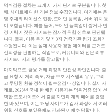
먹튀검증 절차는 크게 세 가지 단계로 구분됩니다. 첫
째, 사이트에 대한 기본 정보 수집입니다. 여기에는 운
영 주체와 라이선스 현황, 도메인 등록일, 서버 위치 등
이 포함됩니다. 예를 들어, 도메인 등록일이 짧거나 변
경 이력이 잦은 사이트는 잠재적 위험 신호로 판단됩
니다. 둘째, 이용 후기 및 제3자 검증기관 평가 조회가
수행됩니다. 이는 실제 사용자 경험 데이터를 근거로
신뢰성을 판별하는 작업으로, 커뮤니티와 전문 리뷰
사이트에서의 평가를 참고합니다.
마지막으로, 금융 거래 과정의 안전성 확인입니다. 출
금 요청 시 처리 속도, 자금 보호 시스템의 유무, 그리
고 투명한 환불 정책이 필수점검 대상입니다. 실제 사
례로, 2023년 국내 한 베팅 이용자는 먹튀검증 없이 선
택한 토토사이트에서 출금 지연과 계좌 폐쇄를 경험
한 바 있으며, 이는 해당 사이트가 검사 과정에서 여러
위험 신호를 보였음에도 간과된 예에 해당합니다.