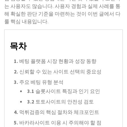
는 사용자도 많습니다. 사용자 경험과 실제 사례를 통
해 확실한 판단 기준을 마련하는 것이 이번 글에서 다
룰 핵심 내용입니다.
목차
1.
베팅 플랫폼 시장 현황과 성장 동향
2.
신뢰할 수 있는 사이트 선택의 중요성
3.
주요 베팅 유형 분석
3.1
슬롯사이트 특징과 인기 요인
3.2
토토사이트의 안전성 검토
4.
먹튀검증의 핵심 절차와 체크포인트
5.
바카라사이트 이용 시 주의해야 할 점