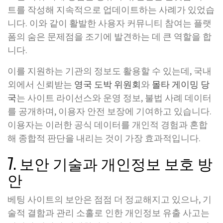
트를 작성해 지속적으로 업데이트하는 사례가 있었습
니다. 이와 같이 활발한 사용자 커뮤니티 참여는 플랫
폼의 숨은 문제점을 조기에 발견하는 데 큰 역할을 합
니다.
이를 지원하는 기관의 정보도 활용할 수 있는데, 국내
외에서 신뢰받는
영국 도박 위원회
와
몰타 게이밍 당
국
는 사이트 라이선스와 운영 정보, 불법 사례 데이터
를 공개하며, 이용자 안전 보장에 기여하고 있습니다.
이용자는 이러한 공식 데이터를 개인적 경험과 혼합
해 종합적 판단을 내리는 것이 가장 효과적입니다.
7. 보안 기술과 개인정보 보호 방
안
베팅 사이트의 보안은 점점 더 정교해지고 있으나, 기
술적 결함과 관리 소홀로 인한 개인정보 유출 사고는