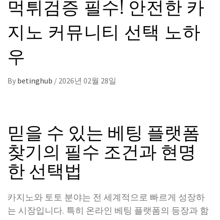
먹튀검증 필수! 안전한 카
지노 커뮤니티 선택 노하
우
By
betinghub
/
2026년 02월 28일
믿을 수 있는 베팅 플랫폼
찾기의 필수 조건과 현명
한 선택법
카지노와 토토 분야는 전 세계적으로 빠르게 성장하
는 시장입니다. 특히 온라인 베팅 플랫폼의 등장과 함