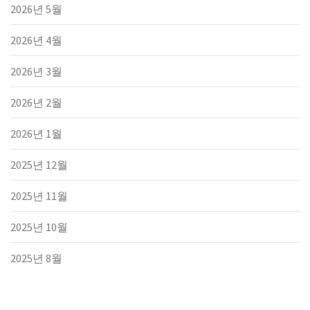
2026년 5월
2026년 4월
2026년 3월
2026년 2월
2026년 1월
2025년 12월
2025년 11월
2025년 10월
2025년 8월