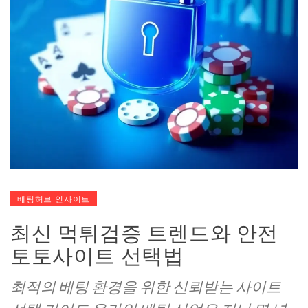
베팅허브 인사이트
최신 먹튀검증 트렌드와 안전
토토사이트 선택법
최적의 베팅 환경을 위한 신뢰받는 사이트