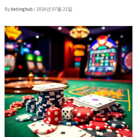
By
betinghub
/
2026년 07월 21일