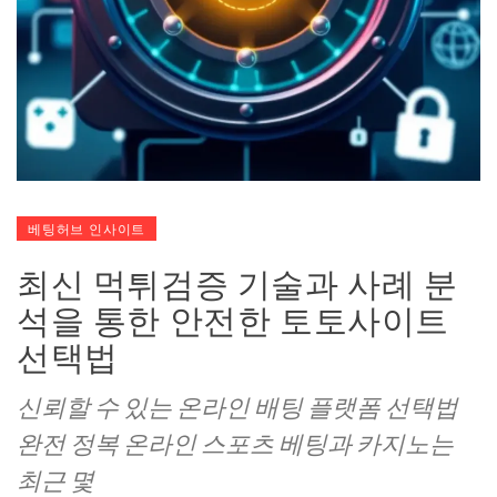
베팅허브 인사이트
최신 먹튀검증 기술과 사례 분
석을 통한 안전한 토토사이트
선택법
신뢰할 수 있는 온라인 배팅 플랫폼 선택법
완전 정복 온라인 스포츠 베팅과 카지노는
최근 몇