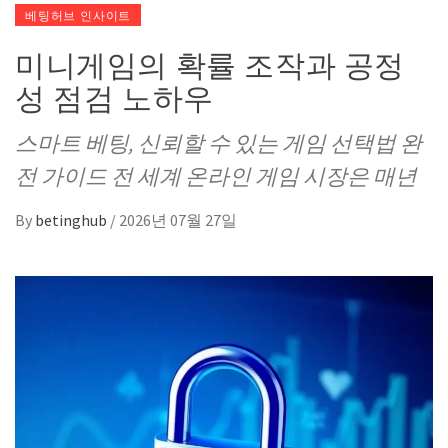
베팅허브 인사이트
미니게임의 확률 조작과 공정
성 점검 노하우
스마트 베팅, 신뢰할 수 있는 게임 선택법 완
전 가이드 전 세계 온라인 게임 시장은 매년
By
betinghub
/
2026년 07월 27일