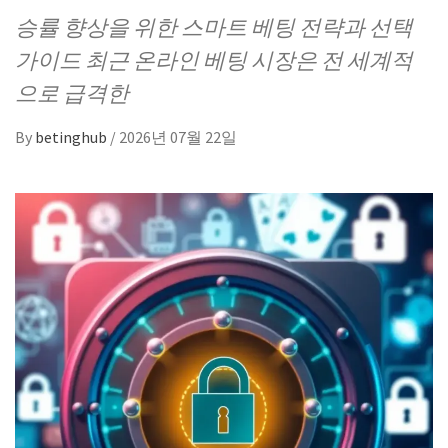
승률 향상을 위한 스마트 베팅 전략과 선택
가이드 최근 온라인 베팅 시장은 전 세계적
으로 급격한
By
betinghub
/
2026년 07월 22일