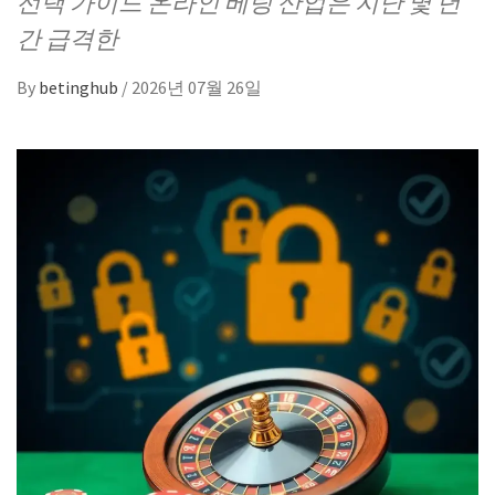
선택 가이드 온라인 베팅 산업은 지난 몇 년
간 급격한
By
betinghub
/
2026년 07월 26일